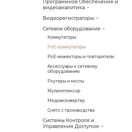
Программное Обеспечение и
видеоаналитика
Видеорегистраторы
Сетевое оборудование
Коммутаторы
PoE-коммутаторы
PoE-инжекторы и повторители
Аксессуары к сетевому
оборудованию
Роутеры и мосты
Мультиплексор
Медиаконвертер
Снято с производства
Системы Контроля и
Управления Доступом