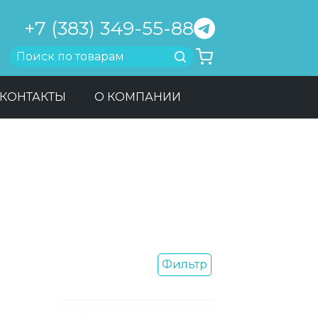
+7 (383) 349-55-88
Найти
КОНТАКТЫ
О КОМПАНИИ
Фильтр