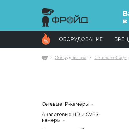
В
в
ОБОРУДОВАНИЕ
БРЕ
Оборудование
Сетевое обору
Главная
Сетевые IP-камеры
Аналоговые HD и CVBS-
камеры