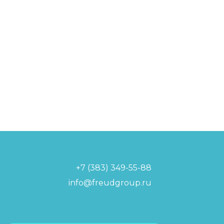
+7 (383) 349-55-88
info@freudgroup.ru