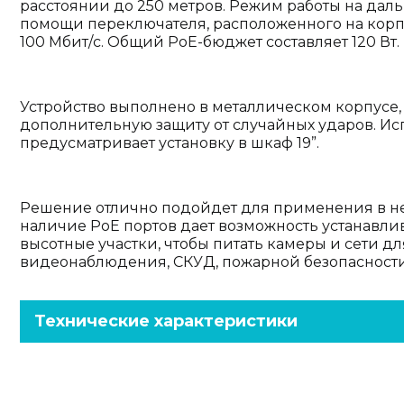
расстоянии до 250 метров. Режим работы на дал
помощи переключателя, расположенного на корпус
100 Мбит/c. Общий PoE-бюджет составляет 120 Вт.
Устройство выполнено в металлическом корпусе,
дополнительную защиту от случайных ударов. Ис
предусматривает установку в шкаф 19”.
Решение отлично подойдет для применения в неб
наличие PoE портов дает возможность устанавли
высотные участки, чтобы питать камеры и сети д
видеонаблюдения, СКУД, пожарной безопасности 
Технические характеристики