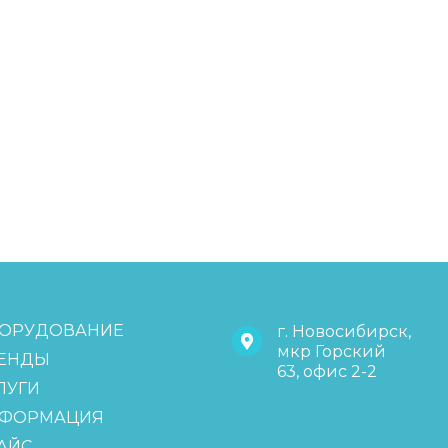
ОРУДОВАНИЕ
г. Новосибирск,
мкр Горский
ЕНДЫ
63, офис 2-2
ЛУГИ
ФОРМАЦИЯ
АЙС