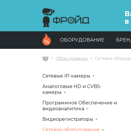
В
в
ОБОРУДОВАНИЕ
БРЕ
Оборудование
Сетевое оборуд
Главная
Сетевые IP-камеры
Аналоговые HD и CVBS-
камеры
Программное Обеспечение и
видеоаналитика
Видеорегистраторы
Сетевое оборудование