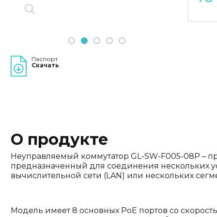
1
2
3
4
5
Паспорт
Скачать
О продукте
Неуправляемый коммутатор GL-SW-F005-08P – пр
предназначенный для соединения нескольких у
вычислительной сети (LAN) или нескольких сегм
Модель имеет 8 основных PoE портов со скорост