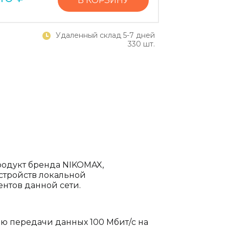
В КОРЗИНУ
Удаленный склад 5-7 дней
330 шт.
одукт бренда NIKOMAX,
стройств локальной
ентов данной сети.
ью передачи данных 100 Мбит/c на