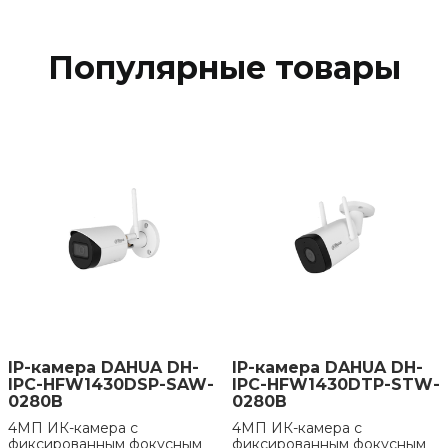
Популярные товары
IP-камера DAHUA DH-
IP-камера DAHUA DH-
IPC-HFW1430DSP-SAW-
IPC-HFW1430DTP-STW-
0280B
0280B
4МП ИК-камера с
4МП ИК-камера с
фиксированным фокусным
фиксированным фокусным