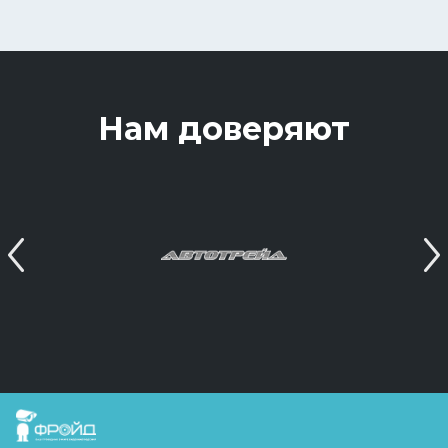
Нам доверяют
Previous
Next
FreudGroup