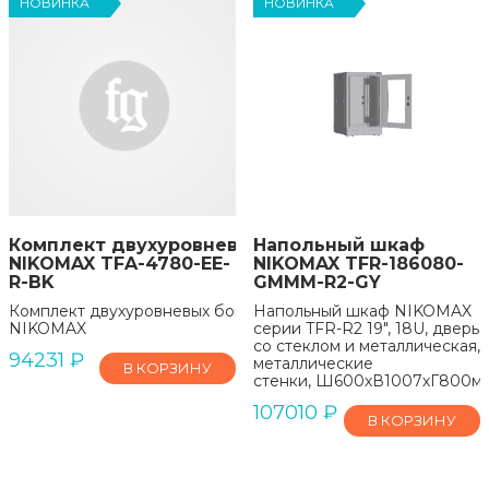
НОВИНКА
НОВИНКА
Комплект двухуровневых боковых перфорирова
Напольный шкаф
NIKOMAX TFA-4780-EE-
NIKOMAX TFR-186080-
R-BK
GMMM-R2-GY
Комплект двухуровневых боковых перфорированных стенок
Напольный шкаф NIKOMAX
NIKOMAX
серии TFR-R2 19", 18U, дверь
со стеклом и металлическая,
94231
₽
металлические
В КОРЗИНУ
стенки, Ш600хВ1007хГ800мм,
107010
₽
В КОРЗИНУ