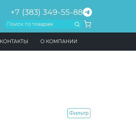
+7 (383) 349-55-88
Найти
КОНТАКТЫ
О КОМПАНИИ
Фильтр