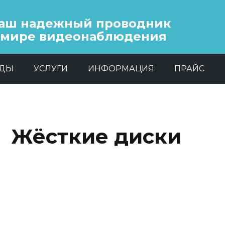
аш надежный проводник
 мире видеонаблюдения
НДЫ
УСЛУГИ
ИНФОРМАЦИЯ
ПРАЙС
Жёсткие диски