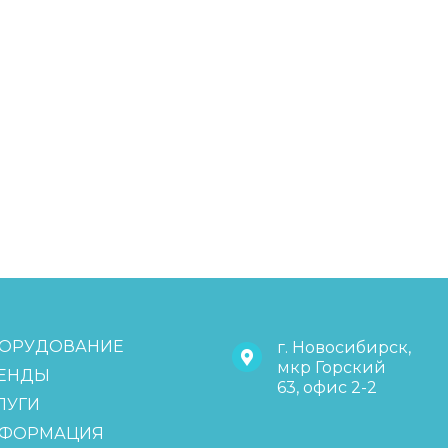
ОРУДОВАНИЕ
г. Новосибирск,
мкр Горский
ЕНДЫ
63, офис 2-2
ЛУГИ
ФОРМАЦИЯ