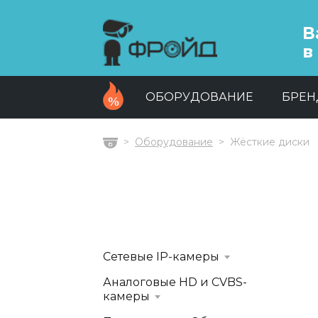
В
в
ОБОРУДОВАНИЕ
БРЕ
Оборудование
Жёсткие диски
Главная
Сетевые IP-камеры
Аналоговые HD и CVBS-
камеры