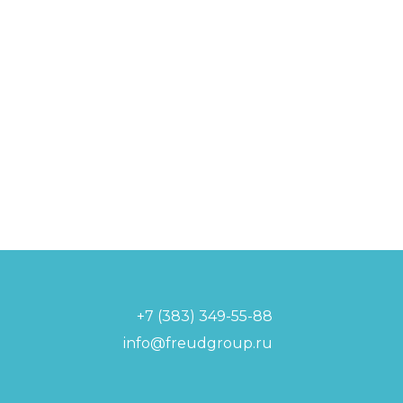
+7 (383) 349-55-88
info@freudgroup.ru