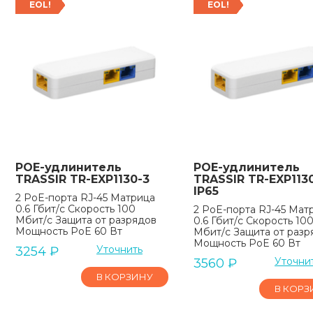
EOL!
EOL!
POE-удлинитель
POE-удлинитель
TRASSIR TR-EXP1130-3
TRASSIR TR-EXP1130
IP65
2 PoE-порта RJ-45 Матрица
0.6 Гбит/с Скорость 100
2 PoE-порта RJ-45 Мат
Мбит/c Защита от разрядов
0.6 Гбит/с Скорость 10
Мощность PoE 60 Вт
Мбит/c Защита от разр
Мощность PoE 60 Вт
Уточнить
3254
₽
Уточни
3560
₽
В КОРЗИНУ
В КОРЗ