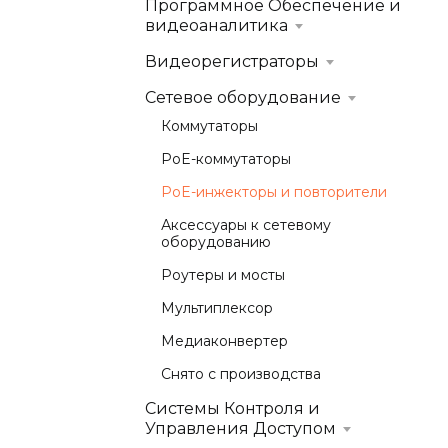
Программное Обеспечение и
видеоаналитика
Видеорегистраторы
Сетевое оборудование
Коммутаторы
PoE-коммутаторы
PoE-инжекторы и повторители
Аксессуары к сетевому
оборудованию
Роутеры и мосты
Мультиплексор
Медиаконвертер
Снято с производства
Системы Контроля и
Управления Доступом