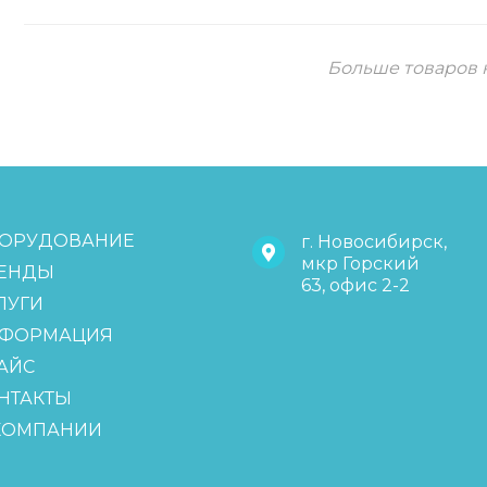
Больше товаров 
ОРУДОВАНИЕ
г. Новосибирск,
мкр Горский
ЕНДЫ
63, офис 2-2
ЛУГИ
ФОРМАЦИЯ
АЙС
НТАКТЫ
КОМПАНИИ