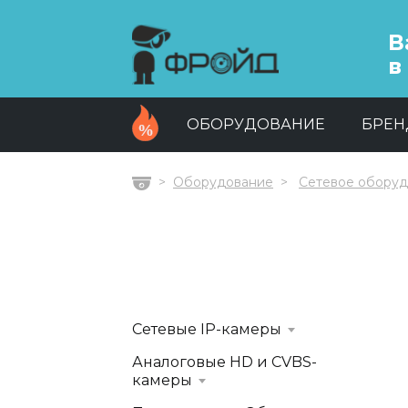
В
в
ОБОРУДОВАНИЕ
БРЕ
Оборудование
Сетевое обору
Главная
Сетевые IP-камеры
Аналоговые HD и CVBS-
камеры