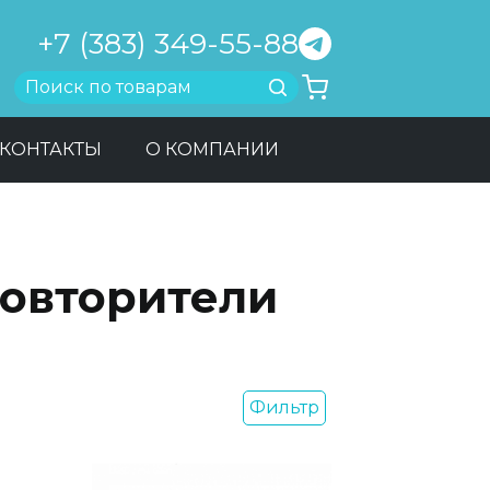
+7 (383) 349-55-88
Найти
КОНТАКТЫ
О КОМПАНИИ
повторители
Фильтр