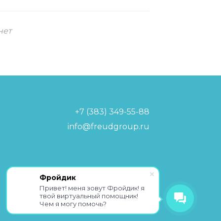
нет
+7 (383) 349-55-88
info@freudgroup.ru
Политика обработки
Фройдик
персональных данных
Привет! меня зовут Фройдик! я
твой виртуальный помощник!
Чем я могу помочь?