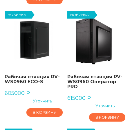
НОВИНКА
НОВИНКА
Рабочая станция RV-
Рабочая станция RV-
WS0960 ECO-S
WS0960 Оператор
PRO
605000
₽
615000
₽
Уточнить
Уточнить
В КОРЗИНУ
В КОРЗИНУ