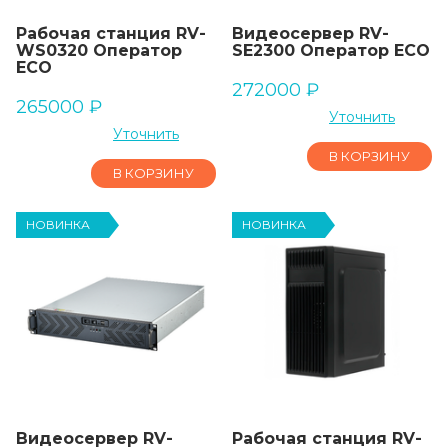
Рабочая станция RV-
Видеосервер RV-
WS0320 Оператор
SE2300 Оператор ECO
ECO
272000
₽
265000
₽
Уточнить
Уточнить
В КОРЗИНУ
В КОРЗИНУ
НОВИНКА
НОВИНКА
Видеосервер RV-
Рабочая станция RV-