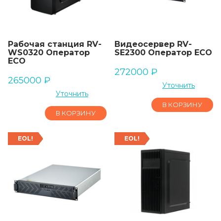
Рабочая станция RV-
Видеосервер RV-
WS0320 Оператор
SE2300 Оператор ECO
ECO
272000
₽
265000
₽
Уточнить
Уточнить
В КОРЗИНУ
В КОРЗИНУ
EOL!
EOL!