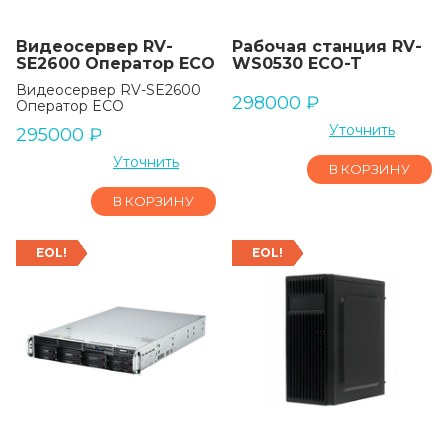
Видеосервер RV-
Рабочая станция RV-
SE2600 Оператор ECO
WS0530 ECO-T
Видеосервер RV-SE2600
298000
₽
Оператор ECO
Уточнить
295000
₽
Уточнить
В КОРЗИНУ
В КОРЗИНУ
EOL!
EOL!