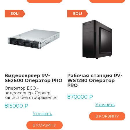
EOL!
EOL!
Видеосервер RV-
Рабочая станция RV-
SE2600 Оператор PRO
WS1280 Оператор
PRO
Оператор ECO -
видеосервер. Сервер
870000
₽
записи без отображения
Уточнить
815000
₽
Уточнить
В КОРЗИНУ
В КОРЗИНУ