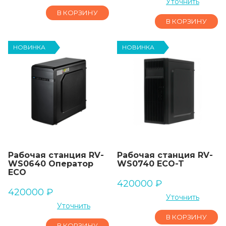
Уточнить
В КОРЗИНУ
В КОРЗИНУ
НОВИНКА
НОВИНКА
Рабочая станция RV-
Рабочая станция RV-
WS0640 Оператор
WS0740 ECO-T
ECO
420000
₽
420000
₽
Уточнить
Уточнить
В КОРЗИНУ
В КОРЗИНУ