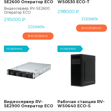
SE2600 Оператор ECO
WS0530 ECO-T
Видеосервер RV-SE2600
298000
₽
Оператор ECO
Уточнить
295000
₽
Уточнить
В КОРЗИНУ
В КОРЗИНУ
НОВИНКА
НОВИНКА
Видеосервер RV-
Рабочая станция RV-
SE2900 Оператор ECO
WS0640 ECO-S