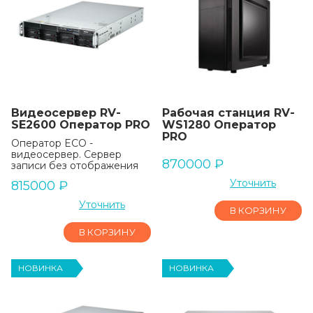
Видеосервер RV-
Рабочая станция RV-
SE2600 Оператор PRO
WS1280 Оператор
PRO
Оператор ECO -
видеосервер. Сервер
870000
₽
записи без отображения
Уточнить
815000
₽
Уточнить
В КОРЗИНУ
В КОРЗИНУ
НОВИНКА
НОВИНКА