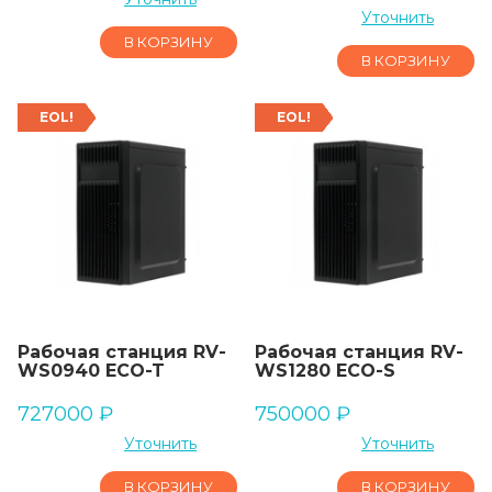
Уточнить
В КОРЗИНУ
В КОРЗИНУ
EOL!
EOL!
Рабочая станция RV-
Рабочая станция RV-
WS0940 ECO-T
WS1280 ECO-S
727000
₽
750000
₽
Уточнить
Уточнить
В КОРЗИНУ
В КОРЗИНУ