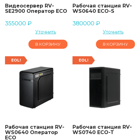
Видеосервер RV-
Рабочая станция RV-
SE2900 Оператор ECO
WS0640 ECO-S
355000
₽
380000
₽
Уточнить
Уточнить
В КОРЗИНУ
В КОРЗИНУ
EOL!
EOL!
Рабочая станция RV-
Рабочая станция RV-
WS0640 Оператор
WS0740 ECO-T
ECO