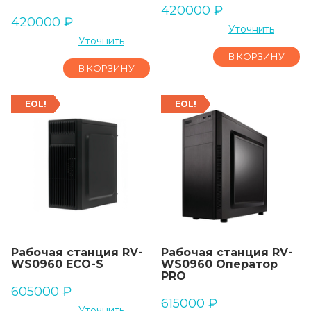
420000
₽
420000
₽
Уточнить
Уточнить
В КОРЗИНУ
В КОРЗИНУ
EOL!
EOL!
Рабочая станция RV-
Рабочая станция RV-
WS0960 ECO-S
WS0960 Оператор
PRO
605000
₽
615000
₽
Уточнить