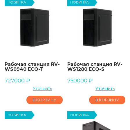
НОВИНКА
НОВИНКА
Рабочая станция RV-
Рабочая станция RV-
WS0940 ECO-T
WS1280 ECO-S
727000
₽
750000
₽
Уточнить
Уточнить
В КОРЗИНУ
В КОРЗИНУ
НОВИНКА
НОВИНКА