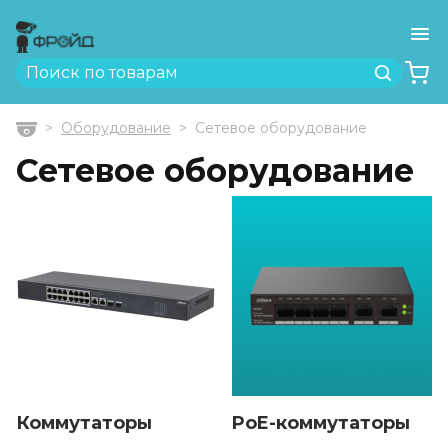
Ме
Найти
Оборудование
Сетевое оборудование
Главная
Сетевое оборудование
Коммутаторы
PoE-коммутаторы