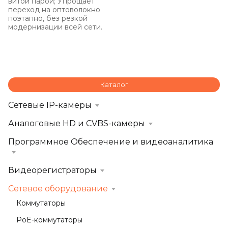
витой парой; Упрощает
переход на оптоволокно
поэтапно, без резкой
модернизации всей сети.
Каталог
Сетевые IP-камеры
Аналоговые HD и CVBS-камеры
Программное Обеспечение и видеоаналитика
Видеорегистраторы
Сетевое оборудование
Коммутаторы
PoE-коммутаторы