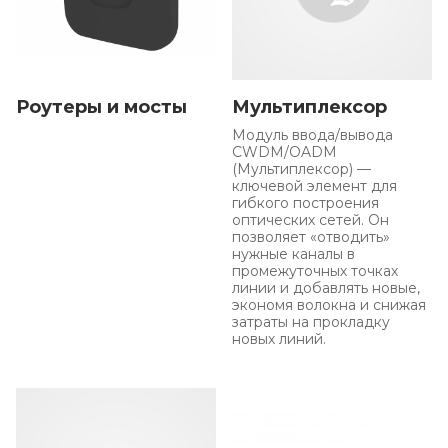
Роутеры и мосты
Мультиплексор
Модуль ввода/вывода
CWDM/OADM
(Мультиплексор) —
ключевой элемент для
гибкого построения
оптических сетей. Он
позволяет «отводить»
нужные каналы в
промежуточных точках
линии и добавлять новые,
экономя волокна и снижая
затраты на прокладку
новых линий.