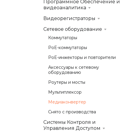
Программное Обеспечение и
видеоаналитика
Видеорегистраторы
Сетевое оборудование
Коммутаторы
PoE-коммутаторы
PoE-инжекторы и повторители
Аксессуары к сетевому
оборудованию
Роутеры и мосты
Мультиплексор
Медиаконвертер
Снято с производства
Системы Контроля и
Управления Доступом