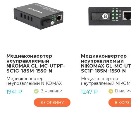
Медиаконвертер
Медиаконвертер
неуправляемый
неуправляемый
NIKOMAX GL-MC-UTPF-
NIKOMAX GL-MC-UT
SC1G-18SM-1550-N
SC1F-18SM-1550-N
Медиаконвертер
Медиаконвертер
неуправляемый NIKOMAX
неуправляемый NIKOM
В наличии
В нали
1941
₽
1247
₽
В КОРЗИНУ
В КОРЗ