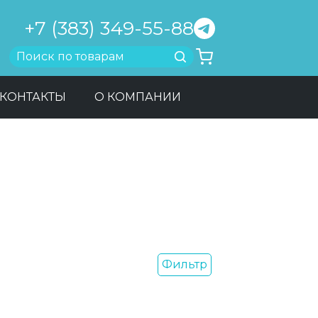
+7 (383) 349-55-88
Найти
КОНТАКТЫ
О КОМПАНИИ
Фильтр