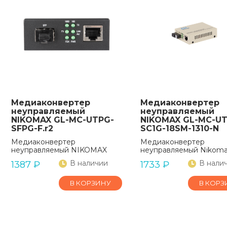
Медиаконвертер
Медиаконвертер
неуправляемый
неуправляемый
NIKOMAX GL-MC-UTPG-
NIKOMAX GL-MC-UT
SFPG-F.r2
SC1G-18SM-1310-N
Медиаконвертер
Медиаконвертер
неуправляемый NIKOMAX
неуправляемый Nikom
В наличии
В нали
1387
₽
1733
₽
В КОРЗИНУ
В КОРЗ