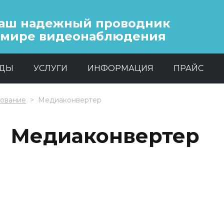
аш надежный проводник
 мире видеонаблюдения
НДЫ
УСЛУГИ
ИНФОРМАЦИЯ
ПРАЙС
дование
Медиаконвертер
Медиаконвертер