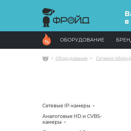
В
в
ОБОРУДОВАНИЕ
БРЕ
Оборудование
Сетевое обору
Главная
Сетевые IP-камеры
Аналоговые HD и CVBS-
камеры