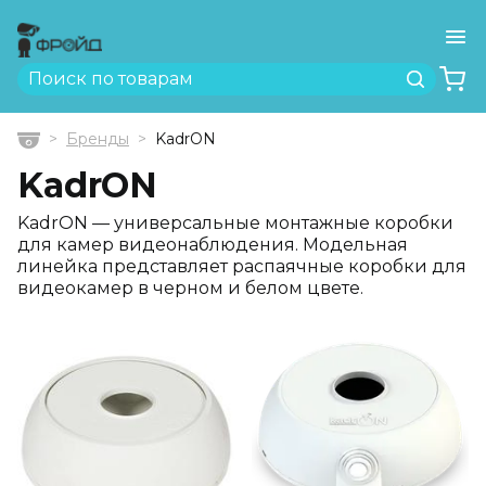
Ме
Найти
Бренды
KadrON
Главная
KadrON
KadrON — универсальные монтажные коробки
для камер видеонаблюдения. Модельная
линейка представляет распаячные коробки для
видеокамер в черном и белом цвете.