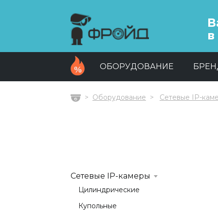
В
в
ОБОРУДОВАНИЕ
БРЕ
Оборудование
Сетевые IP-кам
Главная
Сетевые IP-камеры
Цилиндрические
Купольные