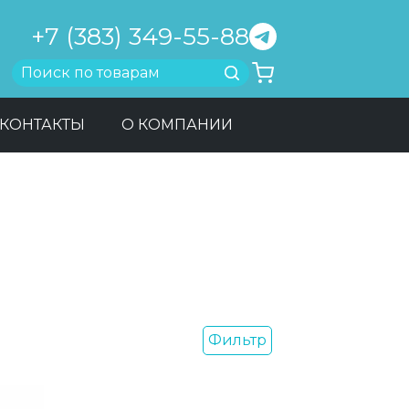
+7 (383) 349-55-88
Найти
КОНТАКТЫ
О КОМПАНИИ
Фильтр