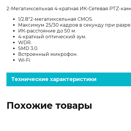
2-Мегапиксельная 4-кратная ИК-Сетевая PTZ-кам
1/2.8"2-мегапиксельная CMOS.
Максимум 25/30 кадров в секунду при разр
ИК-расстояние до 50 м.
4-кратный оптический зум.
WDR.
SMD 3.0.
Встроенный микрофон.
Wi-Fi.
Технические характеристики
Похожие товары