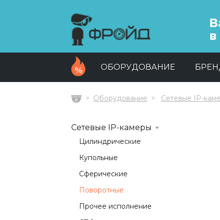
В
в
ОБОРУДОВАНИЕ
БРЕ
Оборудование
Сетевые IP-кам
Главная
Сетевые IP-камеры
Цилиндрические
Купольные
Сферические
Поворотные
Прочее исполнение