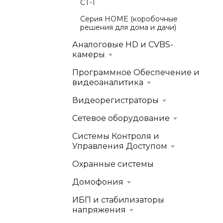
СТ-1
Серия HOME (коробочные
решения для дома и дачи)
Аналоговые HD и CVBS-
камеры
Программное Обеспечение и
видеоаналитика
Видеорегистраторы
Сетевое оборудование
Системы Контроля и
Управления Доступом
Охранные системы
Домофония
ИБП и стабилизаторы
напряжения