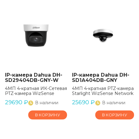
IP-камера Dahua DH-
IP-камера Dahua DH-
SD29404DB-GNY-W
SD1A404DB-GNY
4МП 4-кратная ИК-Сетевая
4МП 4-кратная PTZ-камера
PTZ-камера WizSense
Starlight WizSense Network
29690
₽
25690
₽
В наличии
В наличии
В КОРЗИНУ
В КОРЗИНУ