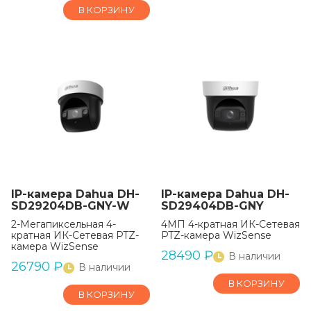
В КОРЗИНУ
IP-камера Dahua DH-
IP-камера Dahua DH-
SD29204DB-GNY-W
SD29404DB-GNY
2-Мегапиксельная 4-
4МП 4-кратная ИК-Сетевая
кратная ИК-Сетевая PTZ-
PTZ-камера WizSense
камера WizSense
28490
₽
В наличии
26790
₽
В наличии
В КОРЗИНУ
В КОРЗИНУ