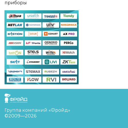
приборы
FreudGroup
Группа компаний «Фройд»
©2009—2026