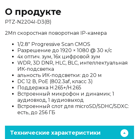
О продукте
PTZ-N2204I-D3(B)
2Мп скоростная поворотная IP-камера
1/2.8″ Progressive Scan CMOS
Разрешение до 1920 × 1080 @ 30 к/с
4х оптич. зум, 16х цифровой зум
WDR, 3D DNR, HLC, BLC, интеллектуальная
ИК-подсветка
альность ИК-подсветки: до 20 м
DC 12 В, PoE (802.3af, класс 3)
Поддержка H.265+/H.265
Встроенный микрофон и динамик; 1
аудиовход, 1 аудиовыход
Встроенный слот для microSD/SDHC/SDXC:
есть, до 256 ГБ
Технические характеристики