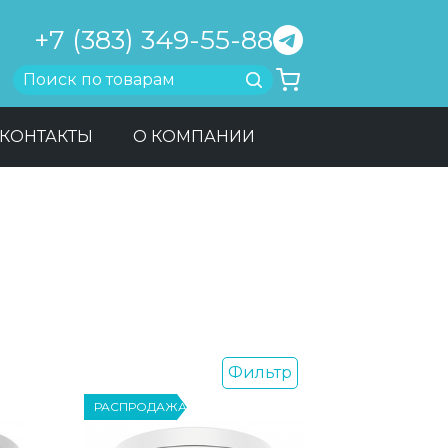
+7 (383) 349-55-88
Найти
КОНТАКТЫ
О КОМПАНИИ
Фильтр
РАСПРОДАЖА