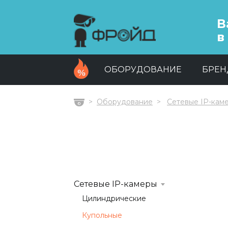
В
в
ОБОРУДОВАНИЕ
БРЕ
Оборудование
Сетевые IP-кам
Главная
Сетевые IP-камеры
Цилиндрические
Купольные