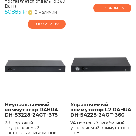
поставляется отдельно 360
Ватт)
В КОРЗИНУ
50885
₽
В наличии
В КОРЗИНУ
Неуправляемый
Управляемый
коммутатор DAHUA
коммутатор L2 DAHUA
DH-S3228-24GT-375
DH-S4228-24GT-360
28-портовый
24-портовый гигабитный
неуправляемый
управляемый коммутатор с
настольный гигабитный
PoE