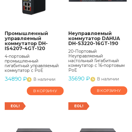
Промышленный
Неуправляемый
управляемый
коммутатор DAHUA
коммутатор DH-
DH-S3220-16GT-190
IS4207-4GT-120
20-Портовый
Неуправляемый
4-портовый
настольный Гигабитный
промышленный
коммутатор с 16-портовым
гигабитный управляемый
PoE
коммутатор с PoE
35690
₽
34890
₽
В наличии
В наличии
В КОРЗИНУ
В КОРЗИНУ
EOL!
EOL!