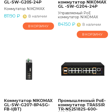
GL-SW-G205-24P
коммутатор NIKOMAX
GL -SW-G204-24P
Коммутатор NIKOMAX
Управляемый PoE
81190
₽
В наличии
коммутатор NIKOMAX
84150
₽
В наличии
В КОРЗИНУ
В КОРЗИНУ
Коммутатор NIKOMAX
Промышленный РоЕ-
GL-SW-G207-8P4SG-
коммутатор TRASSIR
FB-I(BT)
TR-NS25182S-600-