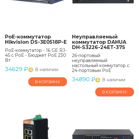
РоЕ-коммутатор
Неуправляемый
Hikvision DS-3E0518P-E
коммутатор DAHUA
DH-S3226-24ET-375
РоЕ-коммутатор - 16 GE RJ-
45 с РоЕ - Бюджет РоЕ 230
26-портовый
Вт
неуправляемый
настольный коммутатор с
34629
₽
В наличии
24-портовым PoE
34890
₽
В наличии
В КОРЗИНУ
В КОРЗИНУ