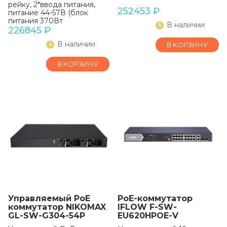
рейку, 2*ввода питания,
252453
₽
питание 44-57В (блок
питания 370Вт
В наличии
поставляется отдельно),
226845
₽
-40С +70С.
В наличии
В КОРЗИНУ
В КОРЗИНУ
Управляемый PoE
PoE-коммутатор
коммутатор NIKOMAX
IFLOW F-SW-
GL-SW-G304-54P
EU620HPOE-V