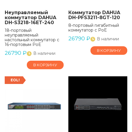
Неуправляемый
Коммутатор DAHUA
коммутатор DAHUA
DH-PFS3211-8GT-120
DH-S3218-16ET-240
8-портовый гигабитный
коммутатор с PoE
18-портовый
неуправляемый
26790
₽
В наличии
настольный коммутатор с
16-портовым PoE
В КОРЗИНУ
26790
₽
В наличии
В КОРЗИНУ
EOL!