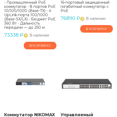
- Промышленный PoE
16-портовый защищенный
коммутатор - 8 портов PoE
гигабитный коммутатор с
10/100/1000 (Base-TX) - 4
PoE
UpLink-порта 100/1000
76890
₽
В наличии
(Base-SX/LX) - Бюджет PoE
360 Вт - Дальность
передачи — до 250 м
В КОРЗИНУ
73338
₽
В наличии
В КОРЗИНУ
Коммутатор NIKOMAX
Управляемый