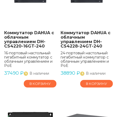
Коммутатор DAHUA с
Коммутатор DAHUA с
облачным
облачным
управлением DH-
управлением DH-
CS4220-16GT-240
CS4228-24GT-240
16-портовый настольный
24-портовый настольный
гигабитный коммутатор с
гигабитный коммутатор с
облачным управлением и
облачным управлением и
PoE
PoE
37490
₽
38890
₽
В наличии
В наличии
В КОРЗИНУ
В КОРЗИНУ