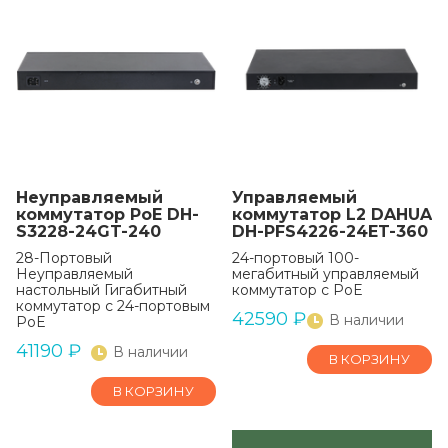
Неуправляемый
Управляемый
коммутатор PoE DH-
коммутатор L2 DAHUA
S3228-24GT-240
DH-PFS4226-24ET-360
28-Портовый
24-портовый 100-
Неуправляемый
мегабитный управляемый
настольный Гигабитный
коммутатор с PoE
коммутатор с 24-портовым
42590
₽
В наличии
PoE
41190
₽
В наличии
В КОРЗИНУ
В КОРЗИНУ