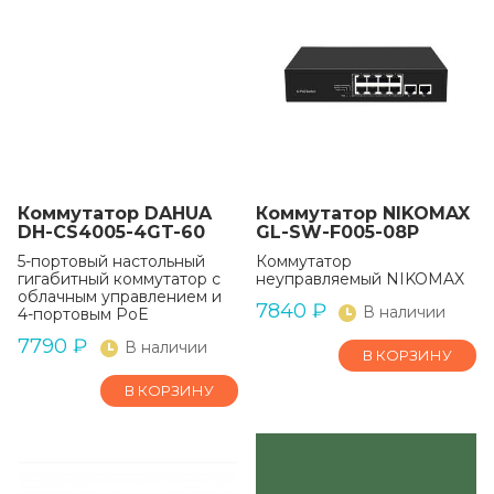
Коммутатор DAHUA
Коммутатор NIKOMAX
DH-CS4005-4GT-60
GL-SW-F005-08P
5-портовый настольный
Коммутатор
гигабитный коммутатор с
неуправляемый NIKOMAX
облачным управлением и
7840
₽
В наличии
4-портовым PoE
7790
₽
В наличии
В КОРЗИНУ
В КОРЗИНУ