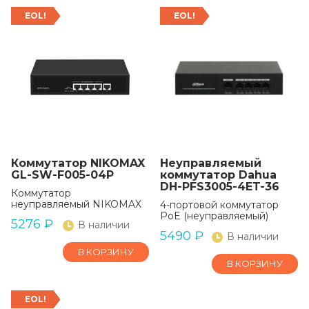
EOL!
EOL!
Коммутатор NIKOMAX
Неуправляемый
GL-SW-F005-04P
коммутатор Dahua
DH-PFS3005-4ET-36
Коммутатор
неуправляемый NIKOMAX
4-портовой коммутатор
PoE (неуправляемый)
5276
₽
В наличии
5490
₽
В наличии
В КОРЗИНУ
В КОРЗИНУ
EOL!