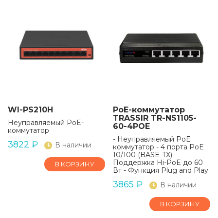
WI-PS210H
РоЕ-коммутатор
TRASSIR TR-NS1105-
Неуправляемый PoE-
60-4POE
коммутатор
- Неуправляемый PoE
3822
₽
В наличии
коммутатор - 4 порта PoE
10/100 (BASE-TX) -
Поддержка Hi-PoE до 60
В КОРЗИНУ
Вт - Функция Plug and Play
3865
₽
В наличии
В КОРЗИНУ