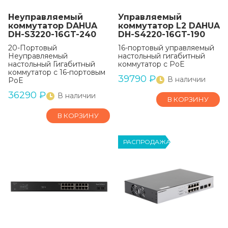
Неуправляемый
Управляемый
коммутатор DAHUA
коммутатор L2 DAHUA
DH-S3220-16GT-240
DH-S4220-16GT-190
20-Портовый
16-портовый управляемый
Неуправляемый
настольный гигабитный
настольный Гигабитный
коммутатор с PoE
коммутатор с 16-портовым
39790
₽
В наличии
PoE
36290
₽
В наличии
В КОРЗИНУ
В КОРЗИНУ
РАСПРОДАЖА