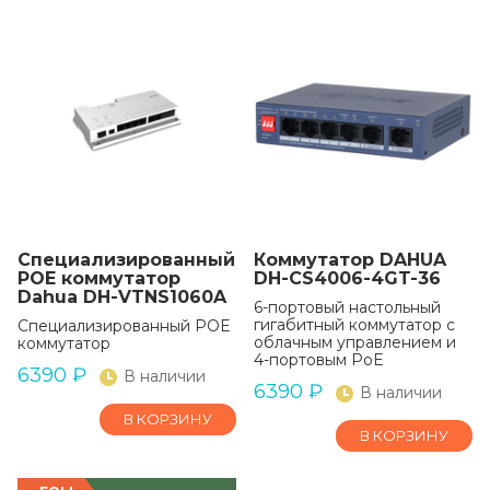
Специализированный
Коммутатор DAHUA
POE коммутатор
DH-CS4006-4GT-36
Dahua DH-VTNS1060A
6-портовый настольный
гигабитный коммутатор с
Специализированный POE
облачным управлением и
коммутатор
4-портовым PoE
6390
₽
В наличии
6390
₽
В наличии
В КОРЗИНУ
В КОРЗИНУ