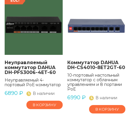
EOL!
Неуправляемый
Коммутатор DAHUA
коммутатор DAHUA
DH-CS4010-8ET2GT-60
DH-PFS3006-4ET-60
10-портовый настольный
коммутатор с облачным
Неуправляемый 4-
управлением и 8 портами
портовый PoE-коммутатор
PoE
6890
₽
В наличии
6990
₽
В наличии
В КОРЗИНУ
В КОРЗИНУ