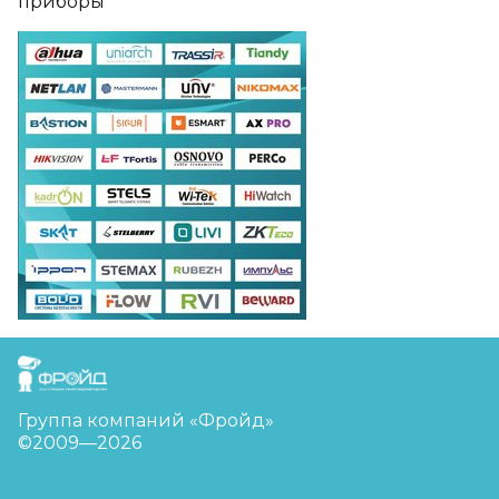
приборы
FreudGroup
Группа компаний «Фройд»
©2009—2026