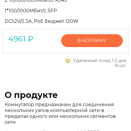
2*10/100/1000Мбит/с RJ45
1*100/1000Мбит/с SFP
DC52V/2.3A, PoE бюджет 120W
4961
₽
В КОРЗИНУ
Удаленный склад 1-2 дня
16 шт.
О продукте
Коммутатор предназначен для соединения
нескольких узлов
компьютерной сети в
пределах одного или нескольких сегментов
сети.