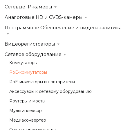
Сетевые IP-камеры
Аналоговые HD и CVBS-камеры
Программное Обеспечение и видеоаналитика
Видеорегистраторы
Сетевое оборудование
Коммутаторы
PoE-коммутаторы
PoE-инжекторы и повторители
Аксессуары к сетевому оборудованию
Роутеры и мосты
Мультиплексор
Медиаконвертер
Снято с производства