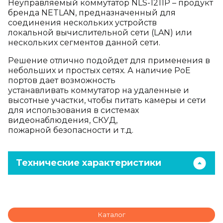
Неуправляемый коммутатор NLS-1211P – продукт
бренда NETLAN,
предназначенный для
соединения нескольких устройств
локальной
вычислительной сети (LAN) или
нескольких сегментов данной сети.
Решение отлично подойдет для применения в
небольших и простых
сетях. А наличие PoE
портов дает возможность
устанавливать
коммутатор на удаленные и
высотные участки, чтобы питать камеры и
сети
для использования в системах
видеонаблюдения, СКУД,
пожарной
безопасности и т.д.
Технические характеристики
Каталог