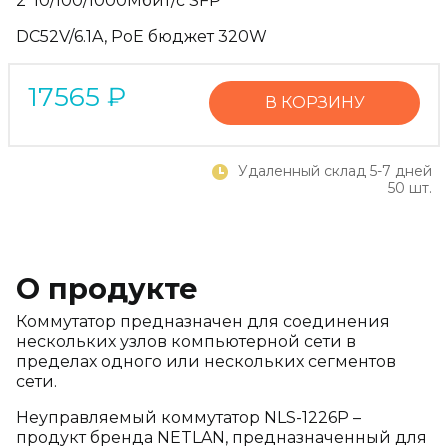
2*10/100/1000Мбит/с SFP
DC52V/6.1A, PoE бюджет 320W
17565
₽
В КОРЗИНУ
Удаленный склад 5-7 дней
50 шт.
О продукте
Коммутатор предназначен для соединения
нескольких узлов
компьютерной сети в
пределах одного или нескольких сегментов
сети.
Неуправляемый коммутатор NLS-1226P –
продукт бренда NETLAN,
предназначенный для