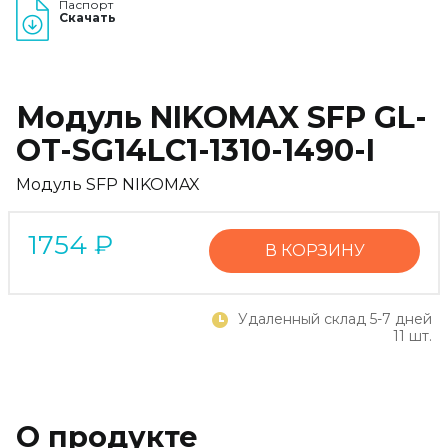
Паспорт
Скачать
Модуль NIKOMAX SFP GL-
OT-SG14LC1-1310-1490-I
Модуль SFP NIKOMAX
1754
₽
В КОРЗИНУ
Удаленный склад 5-7 дней
11 шт.
О продукте