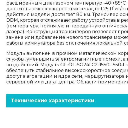
расширенным диапазоном температур -40 +85°C.
данных на высокоскоростных сетях до 1.25 Гбит/с 
действия модели достигает 80 км. Трансивер о
DDM, которая отслеживает работу устройства в 
(температуру, принятую и переданную оптическу
лазера). Конструкция трансиверов позволяет про
замена или добавление нового трансивера може
работы коммутатора без отключения локальной се
Модуль выполнен в прочном металлическом корпу
службы, уменьшить электромагнитные помехи, а 
воздействий. Модуль GL-OT-SG24LC2-1550-1550-I 
обеспечить стабильное высокоскоростное соеди
доступа агрегации и ядра сети, маршрутизатора
серверной или дата-центра. Области применения: 
Технические характеристики