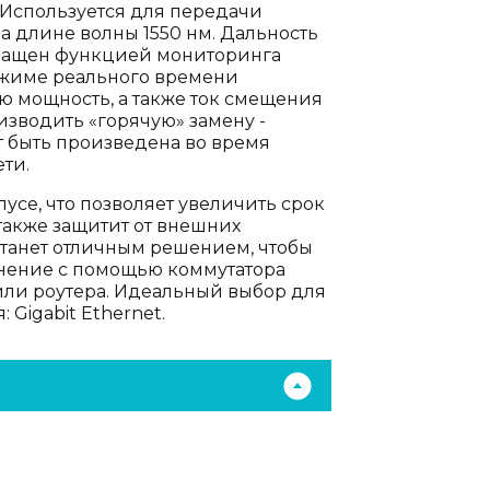
 Используется для передачи
на длине волны 1550 нм. Дальность
снащен функцией мониторинга
режиме реального времени
ю мощность, а также ток смещения
изводить «горячую» замену -
т быть произведена во время
ти.
се, что позволяет увеличить срок
также защитит от внешних
станет отличным решением, чтобы
нение с помощью коммутатора
 или роутера. Идеальный выбор для
Gigabit Ethernet.