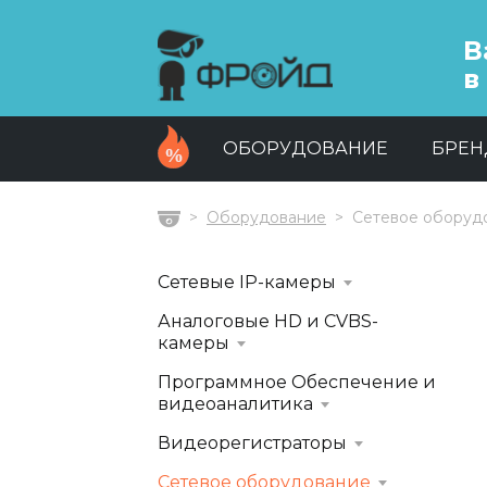
В
в
ОБОРУДОВАНИЕ
БРЕ
Оборудование
Сетевое оборуд
Главная
Сетевые IP-камеры
Аналоговые HD и CVBS-
камеры
Программное Обеспечение и
видеоаналитика
Видеорегистраторы
Сетевое оборудование