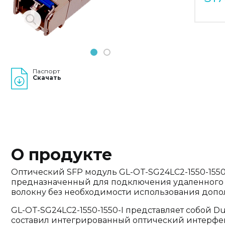
1
2
Паспорт
Скачать
О продукте
Оптический SFP модуль GL-OT-SG24LC2-1550-1550-
предназначенный для подключения удаленного 
волокну без необходимости использования допо
GL-OT-SG24LC2-1550-1550-I представляет собой Du
составил интегрированный оптический интерфей