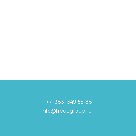
+7 (383) 349-55-88
info@freudgroup.ru