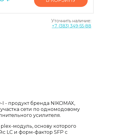
В КОРЗИНУ
Уточнить наличие:
+7 (383) 349-55-88
I - продукт бренда NIKOMAX,
участка сети по одномодовому
лнительного усилителя.
plex-модуль, основу которого
с LC и форм-фактор SFP c