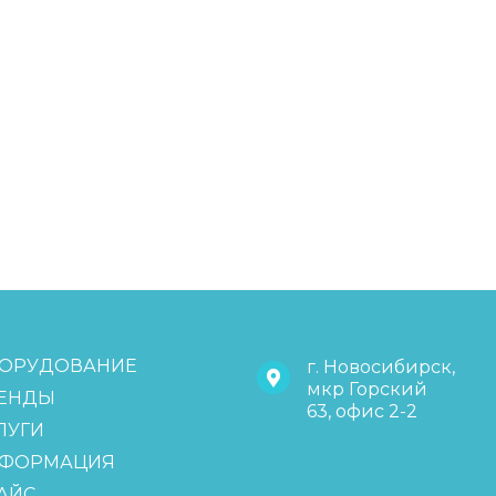
ОРУДОВАНИЕ
г. Новосибирск,
мкр Горский
ЕНДЫ
63, офис 2-2
ЛУГИ
ФОРМАЦИЯ
АЙС