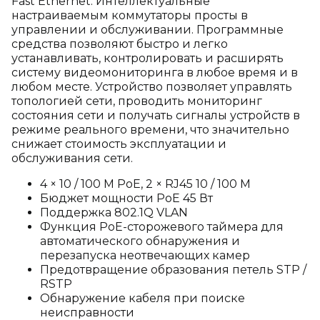
Fast Ethernet. Интеллектуальные
настраиваемым коммутаторы просты в
управлении и обслуживании. Программные
средства позволяют быстро и легко
устанавливать, контролировать и расширять
систему видеомониторинга в любое время и в
любом месте. Устройство позволяет управлять
топологией сети, проводить мониторинг
состояния сети и получать сигналы устройств в
режиме реального времени, что значительно
снижает стоимость эксплуатации и
обслуживания сети.
4 × 10 / 100 М PoE, 2 × RJ45 10 / 100 М
Бюджет мощности PoE 45 Вт
Поддержка 802.1Q VLAN
Функция PoE-сторожевого таймера для
автоматического обнаружения и
перезапуска неотвечающих камер
Предотвращение образования петель STP /
RSTP
Обнаружение кабеля при поиске
неисправности