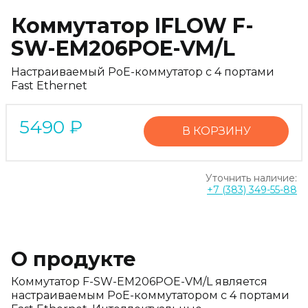
Коммутатор IFLOW F-
SW-EM206POE-VM/L
Настраиваемый PoE-коммутатор с 4 портами
Fast Ethernet
5490
₽
В КОРЗИНУ
Уточнить наличие:
+7 (383) 349-55-88
О продукте
Коммутатор F-SW-EM206POE-VM/L является
настраиваемым PoE-коммутатором с 4 портами