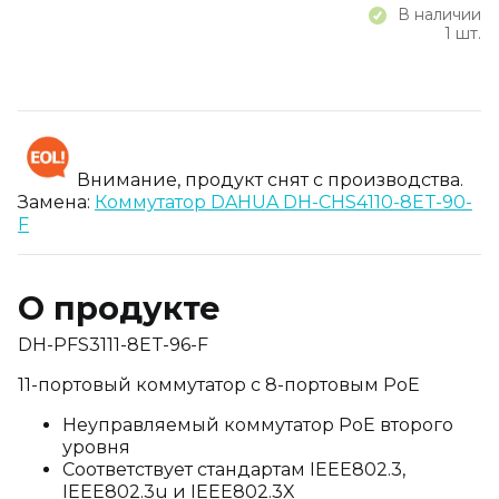
В наличии
1 шт.
Внимание, продукт снят с производства.
Замена:
Коммутатор DAHUA DH-CHS4110-8ET-90-
F
О продукте
DH-PFS3111-8ET-96-F
11-портовый коммутатор с 8-портовым PoE
Неуправляемый коммутатор PoE второго
уровня
Соответствует стандартам IEEE802.3,
IEEE802.3u и IEEE802.3X