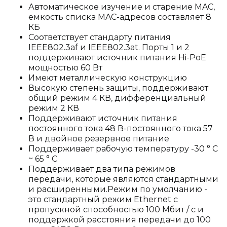
Автоматическое изучение и старение MAC,
емкость списка MAC-адресов составляет 8
КБ
Соответствует стандарту питания
IEEE802.3af и IEEE802.3at. Порты 1 и 2
поддерживают источник питания Hi-PoE
мощностью 60 Вт
Имеют металлическую конструкцию
Высокую степень защиты, поддерживают
общий режим 4 КВ, дифференциальный
режим 2 КВ
Поддерживают источник питания
постоянного тока 48 В-постоянного тока 57
В и двойное резервное питание
Поддерживает рабочую температуру -30 ° C
~ 65 ° C
Поддерживает два типа режимов
передачи, которые являются стандартными
и расширенными.Режим по умолчанию -
это стандартный режим Ethernet с
пропускной способностью 100 Мбит / с и
поддержкой расстояния передачи до 100