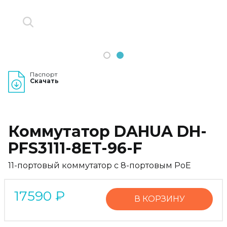
1
2
Паспорт
Скачать
Коммутатор DAHUA DH-
PFS3111-8ET-96-F
11-портовый коммутатор с 8-портовым PoE
17590
₽
В КОРЗИНУ