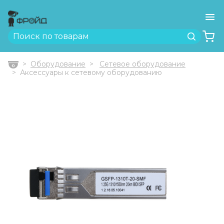
Ме
Найти
Оборудование
Сетевое оборудование
Главная
Аксессуары к сетевому оборудованию
Previous
Next