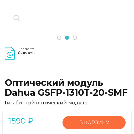
1
2
3
Паспорт
Скачать
Оптический модуль
Dahua GSFP-1310T-20-SMF
Гигабитный оптический модуль
1590
₽
В КОРЗИНУ