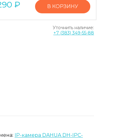
290
₽
В КОРЗИНУ
Уточнить наличие:
+7 (383) 349-55-88
амена:
IP-камера DAHUA DH-IPC-