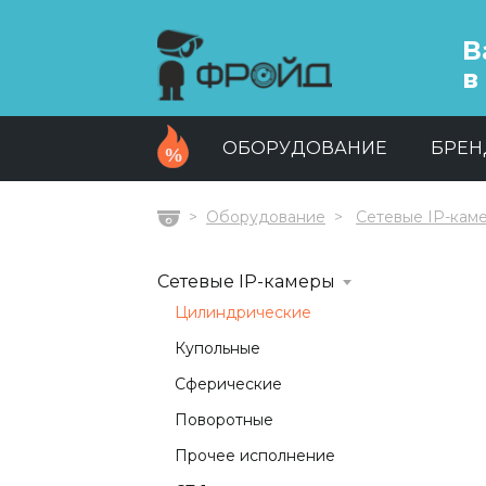
В
в
ОБОРУДОВАНИЕ
БРЕ
Оборудование
Сетевые IP-кам
Главная
Сетевые IP-камеры
Цилиндрические
Купольные
Сферические
Поворотные
Прочее исполнение