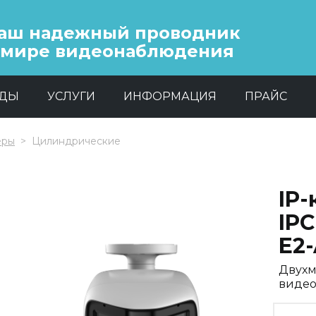
аш надежный проводник
 мире видеонаблюдения
НДЫ
УСЛУГИ
ИНФОРМАЦИЯ
ПРАЙС
еры
Цилиндрические
IP
IP
E2
Двухм
видео