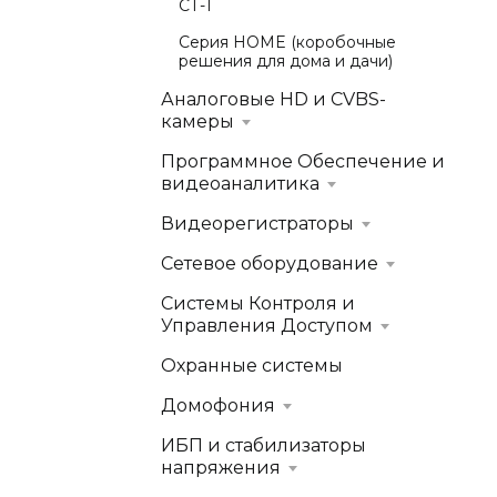
СТ-1
Серия HOME (коробочные
решения для дома и дачи)
Аналоговые HD и CVBS-
камеры
Программное Обеспечение и
видеоаналитика
Видеорегистраторы
Сетевое оборудование
Системы Контроля и
Управления Доступом
Охранные системы
Домофония
ИБП и стабилизаторы
напряжения