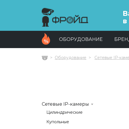
В
в
ОБОРУДОВАНИЕ
БРЕ
Оборудование
Сетевые IP-кам
Главная
Сетевые IP-камеры
Цилиндрические
Купольные