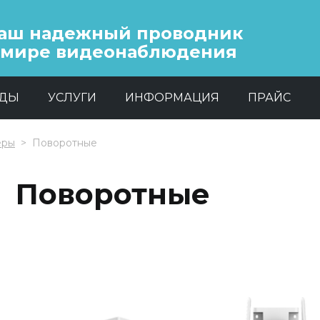
аш надежный проводник
 мире видеонаблюдения
НДЫ
УСЛУГИ
ИНФОРМАЦИЯ
ПРАЙС
еры
Поворотные
Поворотные