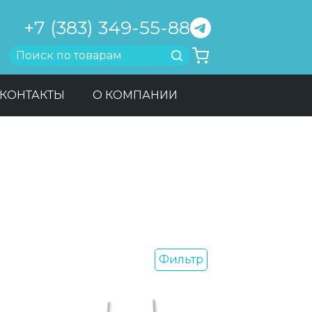
+7 (383) 349-55-88
Найти
КОНТАКТЫ
О КОМПАНИИ
Фильтр