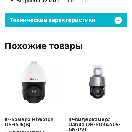
Встроенный микрофон: есть.
Технические характеристики
Похожие товары
IP-камера HiWatch
IP-видеокамера
DS-I415(B)
Dahua DH-SD3A405-
GN-PV1