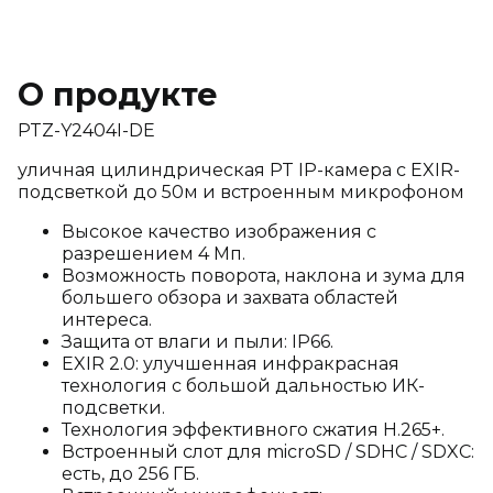
О продукте
PTZ-Y2404I-DE
уличная цилиндрическая PT IP-камера c EXIR-
подсветкой до 50м и встроенным микрофоном
Высокое качество изображения с
разрешением 4 Мп.
Возможность поворота, наклона и зума для
большего обзора и захвата областей
интереса.
Защита от влаги и пыли: IP66.
EXIR 2.0: улучшенная инфракрасная
технология с большой дальностью ИК-
подсветки.
Технология эффективного сжатия H.265+.
Встроенный слот для microSD / SDHC / SDXC:
есть, до 256 ГБ.