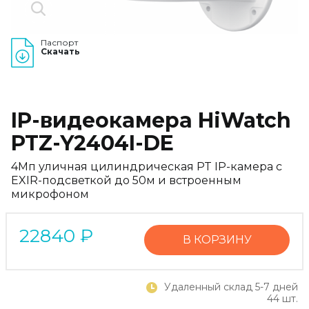
Паспорт
Скачать
IP-видеокамера HiWatch
PTZ-Y2404I-DE
4Мп уличная цилиндрическая PT IP-камера c
EXIR-подсветкой до 50м и встроенным
микрофоном
22840
₽
В КОРЗИНУ
Удаленный склад 5-7 дней
44 шт.