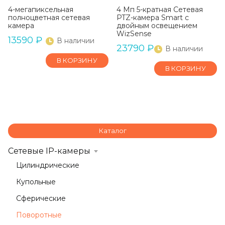
4-мегапиксельная
4 Мп 5-кратная Сетевая
полноцветная сетевая
PTZ-камера Smart с
камера
двойным освещением
WizSense
13590
₽
В наличии
23790
₽
В наличии
В КОРЗИНУ
В КОРЗИНУ
Каталог
Сетевые IP-камеры
Цилиндрические
Купольные
Сферические
Поворотные