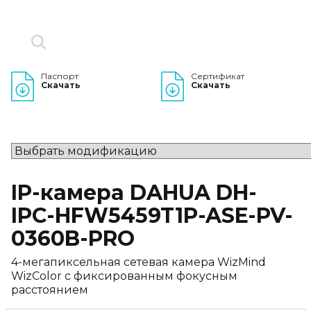
Паспорт
Сертификат
Скачать
Скачать
IP-камера DAHUA DH-
IPC-HFW5459T1P-ASE-PV-
0360B-PRO
4-мегапиксельная сетевая камера WizMind
WizColor с фиксированным фокусным
расстоянием