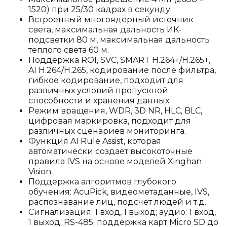
1520) при 25/30 кадрах в секунду.
Встроенный многоядерный источник
света, максимальная дальность ИК-
подсветки 80 м, максимальная дальность
теплого света 60 м.
Поддержка ROI, SVC, SMART H.264+/H.265+,
AI H.264/H.265, кодирование после фильтра,
гибкое кодирование, подходит для
различных условий пропускной
способности и хранения данных.
Режим вращения, WDR, 3D NR, HLC, BLC,
цифровая маркировка, подходит для
различных сценариев мониторинга.
Функция AI Rule Assist, которая
автоматически создает высокоточные
правила IVS на основе моделей Xinghan
Vision.
Поддержка алгоритмов глубокого
обучения: AcuPick, видеометаданные, IVS,
распознавание лиц, подсчет людей и т.д.
Сигнализация: 1 вход, 1 выход; аудио: 1 вход,
1 выход; RS-485; поддержка карт Micro SD до