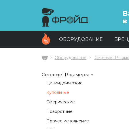
В
в
ОБОРУДОВАНИЕ
БРЕ
Оборудование
Сетевые IP-кам
Главная
Сетевые IP-камеры
Цилиндрические
Купольные
Сферические
Поворотные
Прочее исполнение