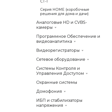
СТ-1
Серия HOME (коробочные
решения для дома и дачи)
Аналоговые HD и CVBS-
камеры
Программное Обеспечение и
видеоаналитика
Видеорегистраторы
Сетевое оборудование
Системы Контроля и
Управления Доступом
Охранные системы
Домофония
ИБП и стабилизаторы
напряжения