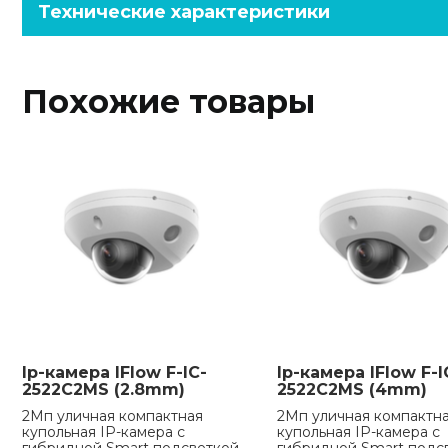
Технические характеристики
Похожие товары
Ip-камера IFlow F-IC-
Ip-камера IFlow F-I
2522C2MS (2.8mm)
2522C2MS (4mm)
2Мп уличная компактная
2Мп уличная компактн
купольная IP-камера с
купольная IP-камера с
гибридной Smart подсветкой
гибридной Smart подс