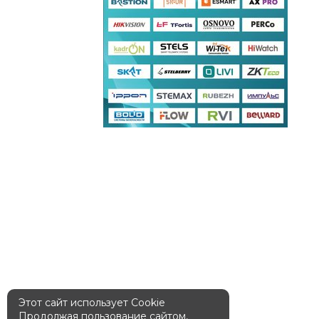
Этот сайт использует Cookie
Продолжая пользование сайтом,