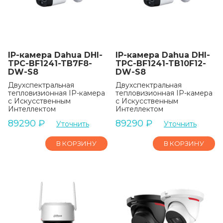
IP-камера Dahua DHI-
IP-камера Dahua DHI-
TPC-BF1241-TB7F8-
TPC-BF1241-TB10F12-
DW-S8
DW-S8
Двухспектральная
Двухспектральная
тепловизионная IP-камера
тепловизионная IP-камера
с Искусственным
с Искусственным
Интеллектом
Интеллектом
89290
₽
89290
₽
Уточнить
Уточнить
В КОРЗИНУ
В КОРЗИНУ