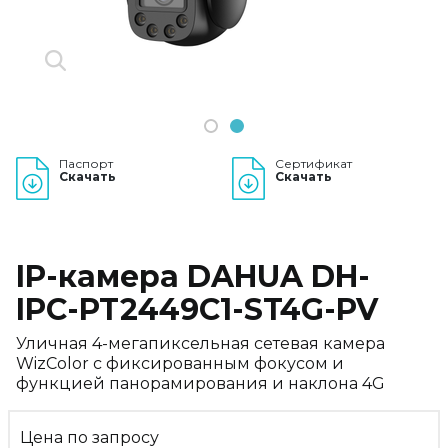
1
2
Паспорт
Сертификат
Скачать
Скачать
IP-камера DAHUA DH-
IPC-PT2449C1-ST4G-PV
Уличная 4-мегапиксельная сетевая камера
WizColor с фиксированным фокусом и
функцией панорамирования и наклона 4G
Цена по запросу