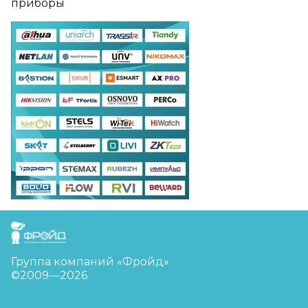
приборы
FreudGroup
Группа компаний «Фройд»
©2009—2026