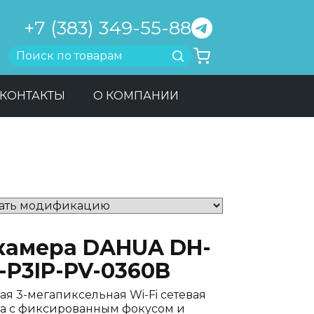
+7 (383) 349-55-88
Найти
КОНТАКТЫ
О КОМПАНИИ
-камера DAHUA DH-
-P3IP-PV-0360B
ая 3-мегапиксельная Wi-Fi сетевая
а с фиксированным фокусом и