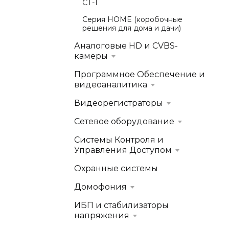
СТ-1
Серия HOME (коробочные
решения для дома и дачи)
Аналоговые HD и CVBS-
камеры
Программное Обеспечение и
видеоаналитика
Видеорегистраторы
Сетевое оборудование
Системы Контроля и
Управления Доступом
Охранные системы
Домофония
ИБП и стабилизаторы
напряжения