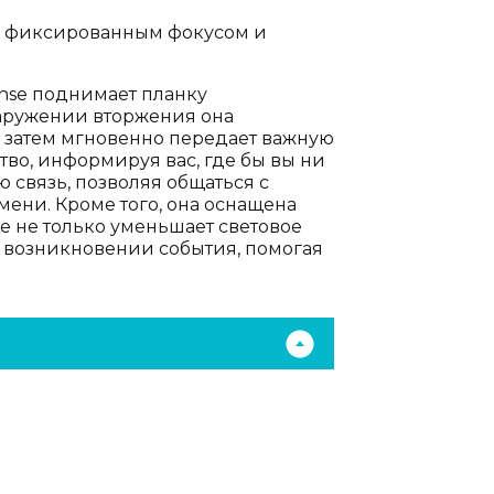
 с фиксированным фокусом и
nse поднимает планку
аружении вторжения она
а затем мгновенно передает важную
во, информируя вас, где бы вы ни
связь, позволяя общаться с
ени. Кроме того, она оснащена
 не только уменьшает световое
и возникновении события, помогая