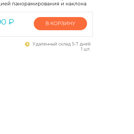
ией панорамирования и наклона
90
₽
В КОРЗИНУ
Удаленный склад 5-7 дней
1 шт.