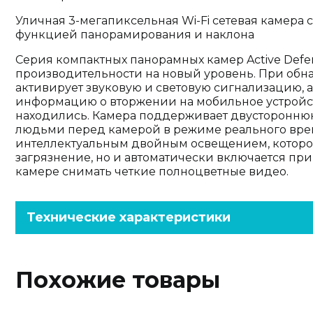
Уличная 3-мегапиксельная Wi-Fi сетевая камера
функцией панорамирования и наклона
Серия компактных панорамных камер Active Defe
производительности на новый уровень. При обн
активирует звуковую и световую сигнализацию, 
информацию о вторжении на мобильное устройст
находились. Камера поддерживает двустороннюю 
людьми перед камерой в режиме реального врем
интеллектуальным двойным освещением, которое
загрязнение, но и автоматически включается пр
камере снимать четкие полноцветные видео.
Технические характеристики
Похожие товары