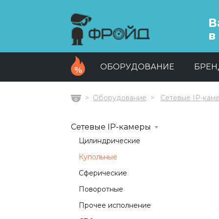
В
в
ОБОРУДОВАНИЕ
БРЕ
Оборудование
Сетевые IP-кам
Главная
Сетевые IP-камеры
Цилиндрические
Купольные
Сферические
Поворотные
Прочее исполнение