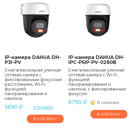
IP-камера DAHUA DH-
IP-камера DAHUA DH-
P3I-PV
IPC-P5IP-PV-0280B
3-мегапиксельная уличная
5-мегапиксельная уличная
сетевая камера с
сетевая камера с Wi-Fi,
фиксированным фокусным
функцией
расстоянием, Wi-Fi,
панорамирования и
функцией
наклона, с фиксированным
панорамирования и
фокусом
наклона
6790
₽
В наличии
5690
₽
Уточнить
В КОРЗИНУ
В КОРЗИНУ