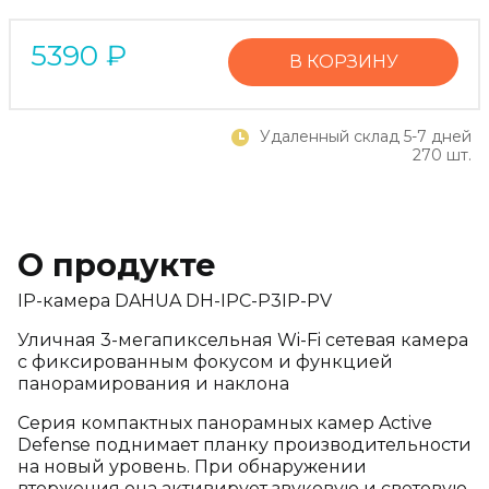
5390
₽
В КОРЗИНУ
Удаленный склад 5-7 дней
270 шт.
О продукте
IP-камера DAHUA DH-IPC-P3IP-PV
Уличная 3-мегапиксельная Wi-Fi сетевая камера
с фиксированным фокусом и функцией
панорамирования и наклона
Серия компактных панорамных камер Active
Defense поднимает планку производительности
на новый уровень. При обнаружении
вторжения она активирует звуковую и световую