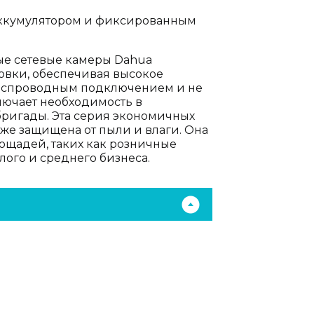
с аккумулятором и фиксированным
ые сетевые камеры Dahua
новки, обеспечивая высокое
беспроводным подключением и не
лючает необходимость в
ригады. Эта серия экономичных
же защищена от пыли и влаги. Она
ощадей, таких как розничные
ого и среднего бизнеса.