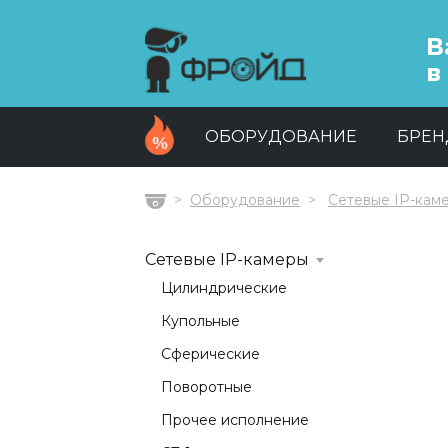
В
в
ОБОРУДОВАНИЕ
БРЕ
Оборудование
Сетевые IP-кам
Главная
Сетевые IP-камеры
Цилиндрические
Купольные
Сферические
Поворотные
Прочее исполнение