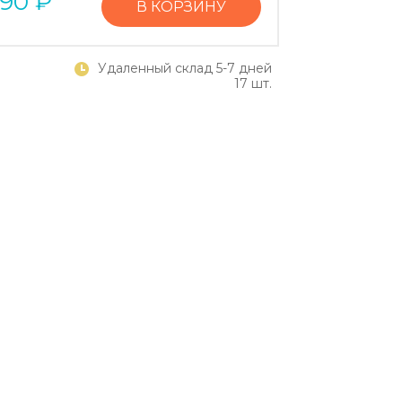
290
₽
В КОРЗИНУ
Удаленный склад 5-7 дней
17 шт.