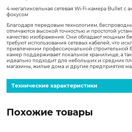
4-мегапиксельная сетевая Wi-Fi-камера Bullet 
фокусом
Благодаря передовым технологиям, беспроводн
отличаются высокой точностью и простотой уста
качество изображения. Они обладают мощным 
требуют использования сетевых кабелей, что иск
привлечении профессиональной строительной б
камер поддерживает локальное хранилище, а так
идеально подходит для небольших и средних пл
магазины, жилые дома и другие предприятия мал
Технические характеристики
Похожие товары