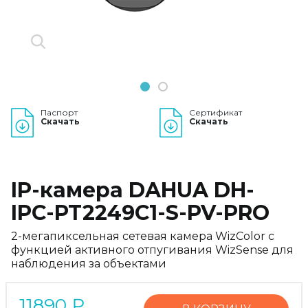
1
2
Паспорт
Сертификат
Скачать
Скачать
IP-камера DAHUA DH-
IPC-PT2249C1-S-PV-PRO
2-мегапиксельная сетевая камера WizColor с
функцией активного отпугивания WizSense для
наблюдения за объектами
11890
₽