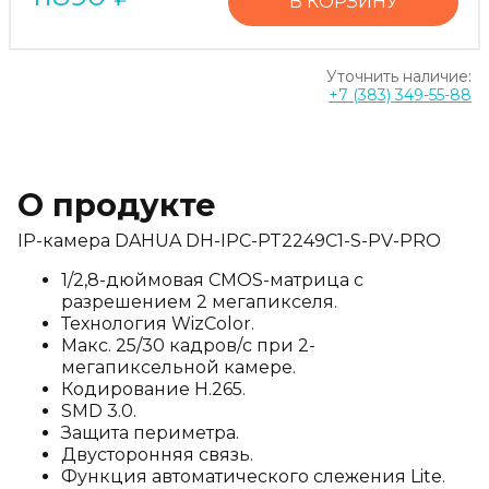
В КОРЗИНУ
Уточнить наличие:
+7 (383) 349-55-88
О продукте
IP-камера DAHUA DH-IPC-PT2249C1-S-PV-PRO
1/2,8-дюймовая CMOS-матрица с
разрешением 2 мегапикселя.
Технология WizColor.
Макс. 25/30 кадров/с при 2-
мегапиксельной камере.
Кодирование H.265.
SMD 3.0.
Защита периметра.
Двусторонняя связь.
Функция автоматического слежения Lite.