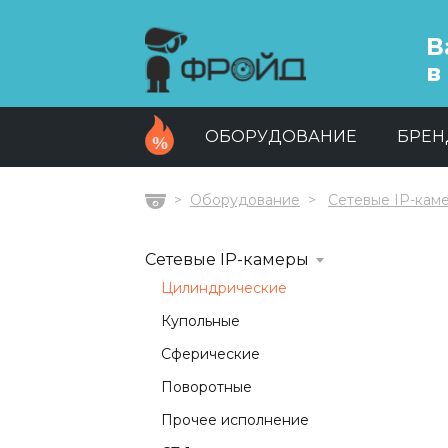
В
в
ОБОРУДОВАНИЕ
БРЕ
Оборудование
Сетевые IP-кам
Главная
Сетевые IP-камеры
Цилиндрические
Купольные
Сферические
Поворотные
Прочее исполнение