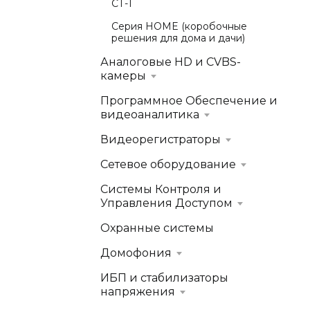
СТ-1
Серия HOME (коробочные
решения для дома и дачи)
Аналоговые HD и CVBS-
камеры
Программное Обеспечение и
видеоаналитика
Видеорегистраторы
Сетевое оборудование
Системы Контроля и
Управления Доступом
Охранные системы
Домофония
ИБП и стабилизаторы
напряжения