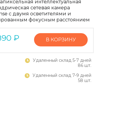
гапиксельная интеллектуальная
дрическая сетевая камера
nse с двумя осветителями и
рованным фокусным расстоянием
890
₽
В КОРЗИНУ
Удаленный склад 5-7 дней
86 шт.
Удаленный склад 7-9 дней
58 шт.