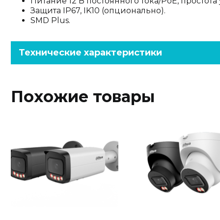
Питание 12 В постоянного тока/PoE, простота
Защита IP67, IK10 (опционально).
SMD Plus.
Технические характеристики
Похожие товары