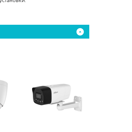
 установки.