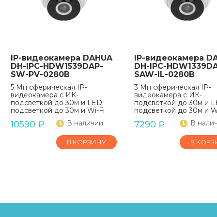
IP-видеокамера DAHUA
IP-видеокамера D
DH-IPC-HDW1539DAP-
DH-IPC-HDW1339DA
SW-PV-0280B
SAW-IL-0280B
5 Мп сферическая IP-
3 Мп сферическая IP-
видеокамера с ИК-
видеокамера с ИК-
подсветкой до 30м и LED-
подсветкой до 30м и L
подсветкой до 30м и Wi-Fi
подсветкой до 30м и Wi
В наличии
В нали
10590
₽
7290
₽
В КОРЗИНУ
В КОРЗ