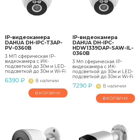
IP-видеокамера
IP-видеокамера
DAHUA DH-IPC-T3AP-
DAHUA DH-IPC-
PV-0360B
HDW1339DAP-SAW-IL-
0360B
3 МП сферическая IP-
видеокамера с ИК-
3 Мп сферическая IP-
подсветкой до 30м и LED-
видеокамера с ИК-
подсветкой до 30м и Wi-Fi
подсветкой до 30м и LED-
подсветкой до 30м и Wi-Fi
6390
₽
В наличии
7290
₽
В наличии
В КОРЗИНУ
В КОРЗИНУ