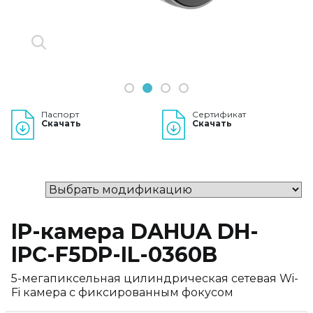
1
2
3
4
Паспорт
Сертификат
Скачать
Скачать
IP-камера DAHUA DH-
IPC-F5DP-IL-0360B
5-мегапиксельная цилиндрическая сетевая Wi-
Fi камера с фиксированным фокусом