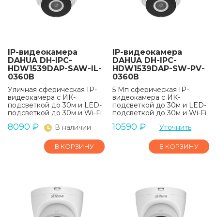
IP-видеокамера
IP-видеокамера
DAHUA DH-IPC-
DAHUA DH-IPC-
HDW1539DAP-SAW-IL-
HDW1539DAP-SW-PV-
0360B
0360B
Уличная сферическая IP-
5 Мп сферическая IP-
видеокамера с ИК-
видеокамера с ИК-
подсветкой до 30м и LED-
подсветкой до 30м и LED-
подсветкой до 30м и Wi-Fi
подсветкой до 30м и Wi-Fi
8090
₽
10590
₽
В наличии
Уточнить
В КОРЗИНУ
В КОРЗИНУ