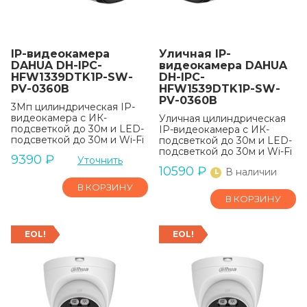
IP-видеокамера
Уличная IP-
DAHUA DH-IPC-
видеокамера DAHUA
HFW1339DTK1P-SW-
DH-IPC-
PV-0360B
HFW1539DTK1P-SW-
PV-0360B
3Мп цилиндрическая IP-
видеокамера с ИК-
Уличная цилиндрическая
подсветкой до 30м и LED-
IP-видеокамера с ИК-
подсветкой до 30м и Wi-Fi
подсветкой до 30м и LED-
подсветкой до 30м и Wi-Fi
9390
₽
Уточнить
10590
₽
В наличии
В КОРЗИНУ
В КОРЗИНУ
EOL!
EOL!