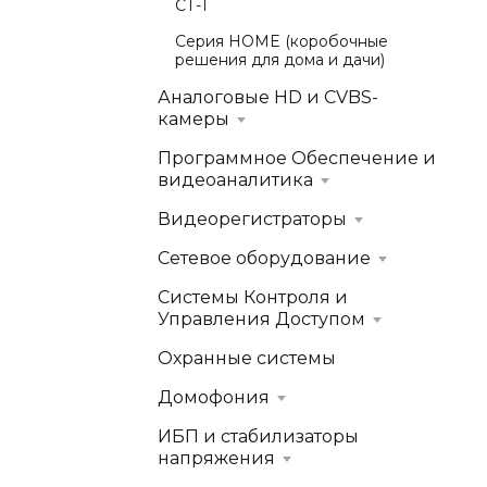
СТ-1
Серия HOME (коробочные
решения для дома и дачи)
Аналоговые HD и CVBS-
камеры
Программное Обеспечение и
видеоаналитика
Видеорегистраторы
Сетевое оборудование
Системы Контроля и
Управления Доступом
Охранные системы
Домофония
ИБП и стабилизаторы
напряжения