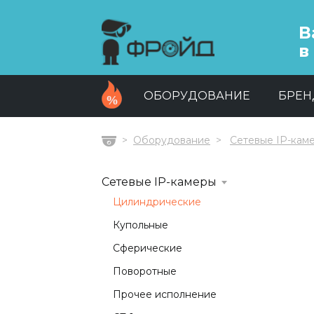
В
в
ОБОРУДОВАНИЕ
БРЕ
Оборудование
Сетевые IP-кам
Главная
Сетевые IP-камеры
Цилиндрические
Купольные
Сферические
Поворотные
Прочее исполнение