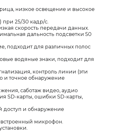
рица, низкое освещение и высокое
 при 25/30 кадр/с.
низкая скорость передачи данных.
симальная дальность подсветки 50
ие, подходит для различных полос
ровые водяные знаки, подходит для
нализация, контроль линии (эти
 и точное обнаружение
ения, саботаж видео, аудио
ия SD-карты, ошибки SD-карты,
й доступ и обнаружение
; встроенный микрофон.
 установки.