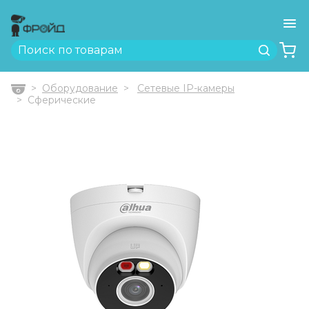
Ме
Найти
Оборудование
Сетевые IP-камеры
Главная
Сферические
Previous
Next