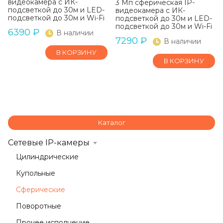
видеокамера с ИК-
3 Мп сферическая IP-
подсветкой до 30м и LED-
видеокамера с ИК-
подсветкой до 30м и Wi-Fi
подсветкой до 30м и LED-
подсветкой до 30м и Wi-Fi
6390
₽
В наличии
7290
₽
В наличии
В КОРЗИНУ
В КОРЗИНУ
Каталог
Сетевые IP-камеры
Цилиндрические
Купольные
Сферические
Поворотные
Прочее исполнение