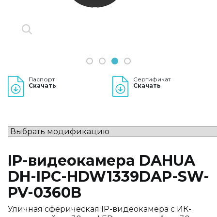
1
2
3
4
Паспорт
Сертификат
Скачать
Скачать
IP-видеокамера DAHUA
DH-IPC-HDW1339DAP-SW-
PV-0360B
Уличная сферическая IP-видеокамера с ИК-