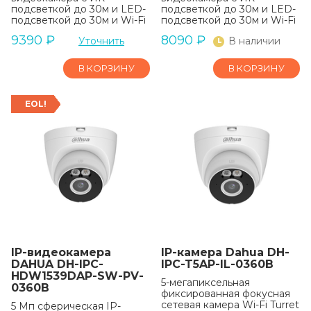
подсветкой до 30м и LED-
подсветкой до 30м и LED-
подсветкой до 30м и Wi-Fi
подсветкой до 30м и Wi-Fi
9390
₽
8090
₽
Уточнить
В наличии
В КОРЗИНУ
В КОРЗИНУ
EOL!
IP-видеокамера
IP-камера Dahua DH-
DAHUA DH-IPC-
IPC-T5AP-IL-0360B
HDW1539DAP-SW-PV-
5-мегапиксельная
0360B
фиксированная фокусная
сетевая камера Wi-Fi Turret
5 Мп сферическая IP-