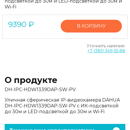
подсветкой до 30м и LED-подсветкой до 30м и
Wi-Fi
9390
₽
В КОРЗИНУ
Уточнить наличие:
+7 (383) 349-55-88
О продукте
DH-IPC-HDW1339DAP-SW-PV
Уличная сферическая IP-видеокамера DAHUA
DH-IPC-HDW1339DAP-SW-PV с ИК-подсветкой
до 30м и LED-подсветкой до 30м и Wi-Fi