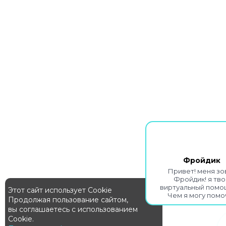
Фройдик
Привет! меня зо
Фройдик! я тво
виртуальный помо
Этот сайт использует Cookie
Чем я могу помо
Продолжая пользование сайтом,
вы соглашаетесь с использованием
Cookie.