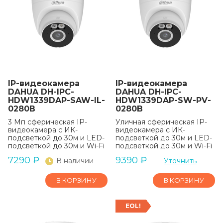
IP-видеокамера
IP-видеокамера
DAHUA DH-IPC-
DAHUA DH-IPC-
HDW1339DAP-SAW-IL-
HDW1339DAP-SW-PV-
0280B
0280B
3 Мп сферическая IP-
Уличная сферическая IP-
видеокамера с ИК-
видеокамера с ИК-
подсветкой до 30м и LED-
подсветкой до 30м и LED-
подсветкой до 30м и Wi-Fi
подсветкой до 30м и Wi-Fi
7290
₽
9390
₽
В наличии
Уточнить
В КОРЗИНУ
В КОРЗИНУ
EOL!