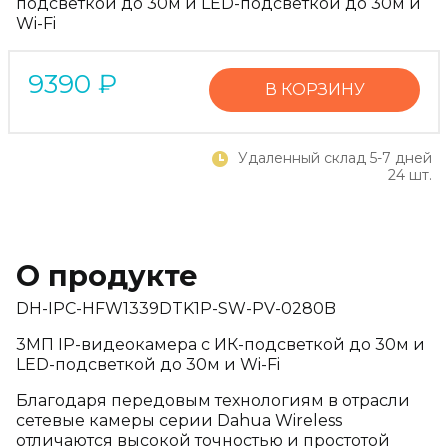
подсветкой до 30м и LED-подсветкой до 30м и
Wi-Fi
9390
₽
В КОРЗИНУ
Удаленный склад 5-7 дней
24 шт.
О продукте
DH-IPC-HFW1339DTK1P-SW-PV-0280B
3МП IP-видеокамера с ИК-подсветкой до 30м и
LED-подсветкой до 30м и Wi-Fi
Благодаря передовым технологиям в отрасли
сетевые камеры серии Dahua Wireless
отличаются высокой точностью и простотой