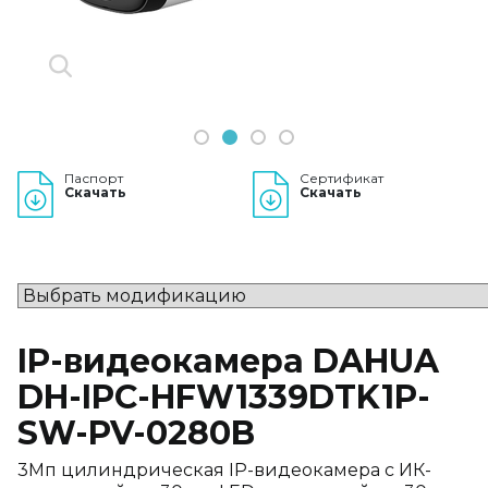
1
2
3
4
Паспорт
Сертификат
Скачать
Скачать
IP-видеокамера DAHUA
DH-IPC-HFW1339DTK1P-
SW-PV-0280B
3Мп цилиндрическая IP-видеокамера с ИК-