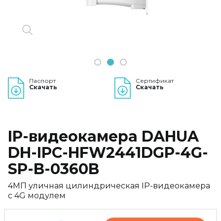
1
2
3
Паспорт
Сертификат
Скачать
Скачать
IP-видеокамера DAHUA
DH-IPC-HFW2441DGP-4G-
SP-B-0360B
4МП уличная цилиндрическая IP-видеокамера
с 4G модулем