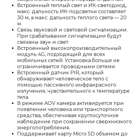
Встроенный теплый свет и ИК-светодиод,
макс. дальность ИК-подсветки составляет
30 м, а макс. дальность теплого света — 20
м.
Связь звуковой и световой сигнализации.
При срабатывании сигнализации будут
связаны звук и свет.
Встроенный высокопроизводительный
модуль 4G, подходящий для всех
мобильных сетей. Установка больше не
ограничивается проводными сетями.
Встроенный датчик PIR, который
обнаруживает человеческое тело с
помощью пассивного инфракрасного
излучения, чувствительного к температуре
тела.
В режиме AOV камера активируется при
появлении человека или транспортного
средства, обеспечивая круглосуточное
наблюдение при сохранении сверхнизкого
энергопотребления.
Поддерживает карту Micro SD объемом до