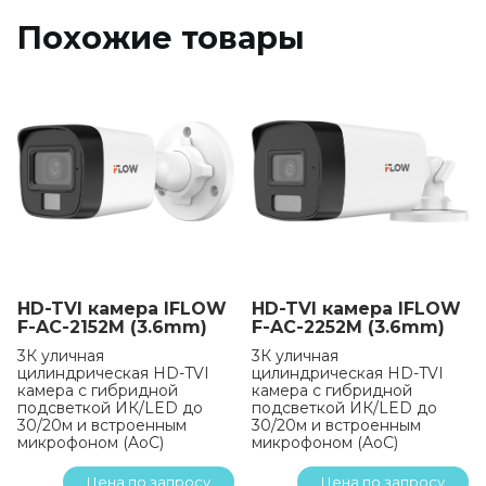
Похожие товары
HD-TVI камера IFLOW
HD-TVI камера IFLOW
F-AC-2152M (3.6mm)
F-AC-2252M (3.6mm)
3К уличная
3К уличная
цилиндрическая HD-TVI
цилиндрическая HD-TVI
камера с гибридной
камера с гибридной
подсветкой ИК/LED до
подсветкой ИК/LED до
30/20м и встроенным
30/20м и встроенным
микрофоном (AoC)
микрофоном (AoC)
Цена по запросу
Цена по запросу