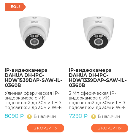
EOL!
IP-видеокамера
IP-видеокамера
DAHUA DH-IPC-
DAHUA DH-IPC-
HDW1539DAP-SAW-IL-
HDW1339DAP-SAW-IL-
0360B
0360B
Уличная сферическая IP-
3 Мп сферическая IP-
видеокамера с ИК-
видеокамера с ИК-
подсветкой до 30м и LED-
подсветкой до 30м и LED-
подсветкой до 30м и Wi-Fi
подсветкой до 30м и Wi-Fi
8090
₽
7290
₽
В наличии
В наличии
В КОРЗИНУ
В КОРЗИНУ