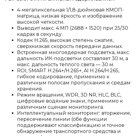
4-мегапиксельная 1/1,8-дюймовая КМОП-
матрица, низкая яркость и изображение
высокой четкости.
Выводит макс. 4 МП (2688 × 1520) при 25/30
кадрах в секунду.
Кодек H.265, высокая степень сжатия,
сверхнизкая скорость передачи данных.
Встроенная многоядерная подсветка, макс.
дальность ИК-подсветки составляет 30 м, а
макс. дальность теплого света — 30 м.
ROI, SMART H.264+/H.265+, AI H.264/H.265,
гибкое кодирование, применимо к
различным полосам пропускания и средам
хранения.
Режим вращения, WDR, 3D NR, HLC, BLC,
цифровые водяные знаки, применимо к
различным сценам мониторинга.
Интеллектуальный мониторинг: вторжение,
пересечение линии (обе функции
поддерживают классификацию и точное
обнаружение транспортного средства и