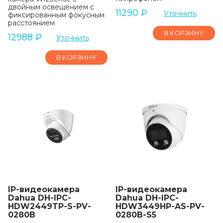
двойным освещением с
11290
₽
Уточнить
фиксированным фокусным
расстоянием
В КОРЗИНУ
12988
₽
Уточнить
В КОРЗИНУ
IP-видеокамера
IP-видеокамера
Dahua DH-IPC-
Dahua DH-IPC-
HDW2449TP-S-PV-
HDW3449HP-AS-PV-
0280B
0280B-S5