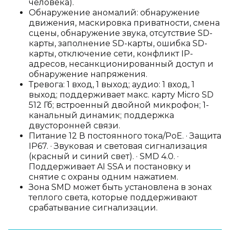
человека).
Обнаружение аномалий: обнаружение
движения, маскировка приватности, смена
сцены, обнаружение звука, отсутствие SD-
карты, заполнение SD-карты, ошибка SD-
карты, отключение сети, конфликт IP-
адресов, несанкционированный доступ и
обнаружение напряжения.
Тревога: 1 вход, 1 выход; аудио: 1 вход, 1
выход; поддерживает макс. карту Micro SD
512 Гб; встроенный двойной микрофон; 1-
канальный динамик; поддержка
двусторонней связи.
Питание 12 В постоянного тока/PoE. · Защита
IP67. · Звуковая и световая сигнализация
(красный и синий свет). · SMD 4.0. ·
Поддерживает AI SSA и постановку и
снятие с охраны одним нажатием.
Зона SMD может быть установлена ​​в зонах
теплого света, которые поддерживают
срабатывание сигнализации.