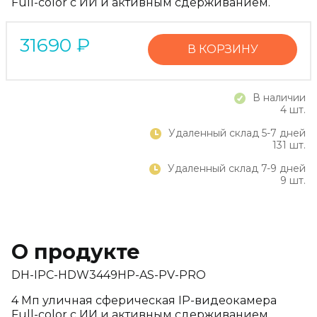
Full-color с ИИ и активным сдерживанием.
31690
₽
В КОРЗИНУ
В наличии
4 шт.
Удаленный склад 5-7 дней
131 шт.
Удаленный склад 7-9 дней
9 шт.
О продукте
DH-IPC-HDW3449HP-AS-PV-PRO
4 Mп уличная сферическая IP-видеокамера
Full-color с ИИ и активным сдерживанием