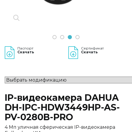
1
2
3
4
Паспорт
Сертификат
Скачать
Скачать
IP-видеокамера DAHUA
DH-IPC-HDW3449HP-AS-
PV-0280B-PRO
4 Mп уличная сферическая IP-видеокамера