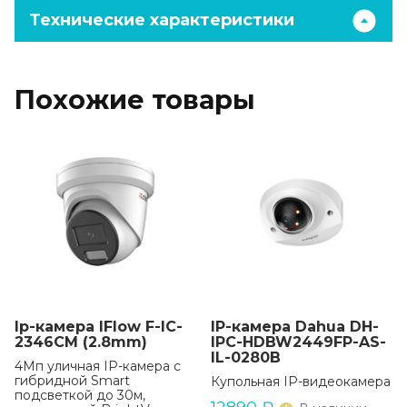
Технические характеристики
Похожие товары
Ip-камера IFlow F-IC-
IP-камера Dahua DH-
2346CM (2.8mm)
IPC-HDBW2449FP-AS-
IL-0280B
4Мп уличная IP-камера с
гибридной Smart
Купольная IP-видеокамера
подсветкой до 30м,