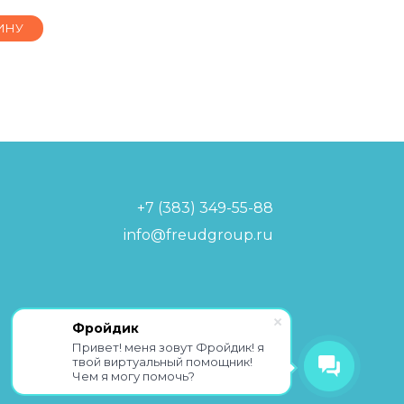
ИНУ
+7 (383) 349-55-88
info@freudgroup.ru
Политика обработки
Фройдик
персональных данных
Привет! меня зовут Фройдик! я
твой виртуальный помощник!
Чем я могу помочь?