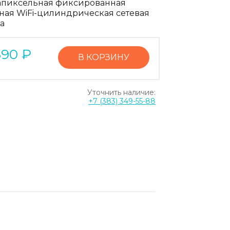
апиксельная фиксированная
ная WiFi-цилиндрическая сетевая
а
890
₽
В КОРЗИНУ
Уточнить наличие:
+7 (383) 349-55-88