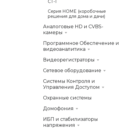
СТ-1
Серия HOME (коробочные
решения для дома и дачи)
Аналоговые HD и CVBS-
камеры
Программное Обеспечение и
видеоаналитика
Видеорегистраторы
Сетевое оборудование
Системы Контроля и
Управления Доступом
Охранные системы
Домофония
ИБП и стабилизаторы
напряжения