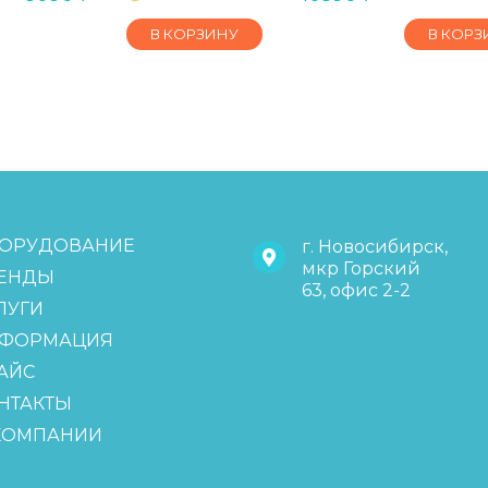
В КОРЗИНУ
В КОРЗ
ОРУДОВАНИЕ
г. Новосибирск,
мкр Горский
ЕНДЫ
63, офис 2-2
ЛУГИ
ФОРМАЦИЯ
АЙС
НТАКТЫ
КОМПАНИИ