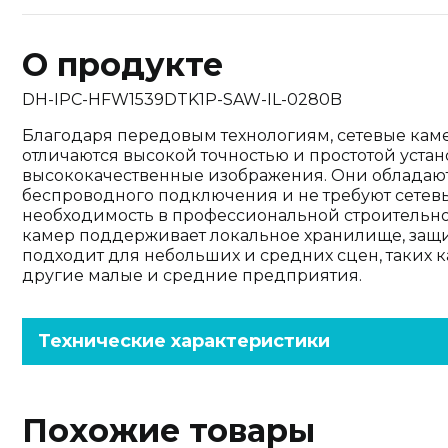
О продукте
DH-IPC-HFW1539DTK1P-SAW-IL-0280B
Благодаря передовым технологиям, сетевые каме
отличаются высокой точностью и простотой устан
высококачественные изображения. Они облада
беспроводного подключения и не требуют сетевы
необходимость в профессиональной строительно
камер поддерживает локальное хранилище, защи
подходит для небольших и средних сцен, таких 
другие малые и средние предприятия.
Технические характеристики
Похожие товары