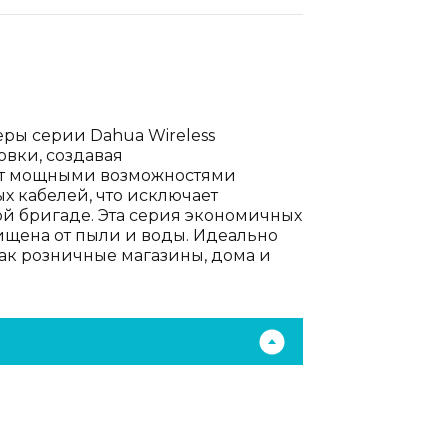
ры серии Dahua Wireless
овки, создавая
ют мощными возможностями
х кабелей, что исключает
й бригаде. Эта серия экономичных
щена от пыли и воды. Идеально
как розничные магазины, дома и