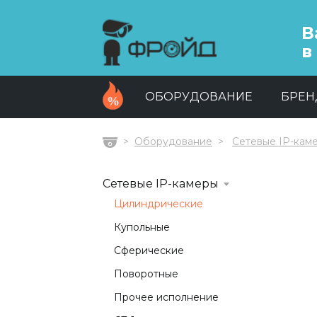
В
в
ОБОРУДОВАНИЕ
БРЕ
Оборудование
Сетевые IP-кам
Главная
Сетевые IP-камеры
Цилиндрические
Купольные
Сферические
Поворотные
Прочее исполнение