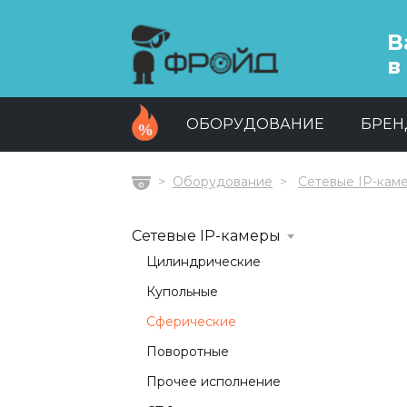
В
в
ОБОРУДОВАНИЕ
БРЕ
Оборудование
Сетевые IP-кам
Главная
Сетевые IP-камеры
Цилиндрические
Купольные
Сферические
Поворотные
Прочее исполнение