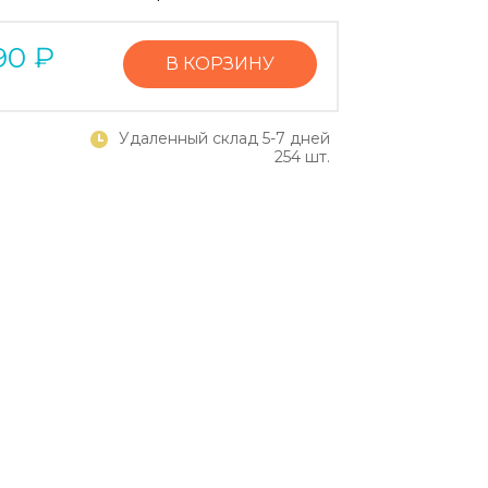
90
₽
В КОРЗИНУ
Удаленный склад 5-7 дней
254 шт.