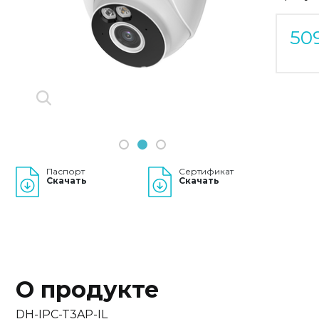
Previous
Next
50
1
2
3
Паспорт
Сертификат
Скачать
Скачать
О продукте
DH-IPC-T3AP-IL