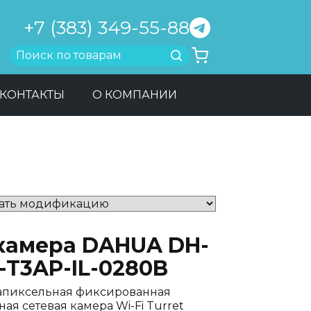
+7 (383) 349-55-88
Найти
КОНТАКТЫ
О КОМПАНИИ
-камера DAHUA DH-
-T3AP-IL-0280B
апиксельная фиксированная
ая сетевая камера Wi-Fi Turret