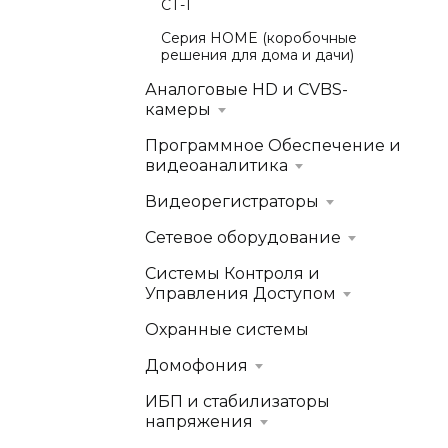
СТ-1
Серия HOME (коробочные
решения для дома и дачи)
Аналоговые HD и CVBS-
камеры
Программное Обеспечение и
видеоаналитика
Видеорегистраторы
Сетевое оборудование
Системы Контроля и
Управления Доступом
Охранные системы
Домофония
ИБП и стабилизаторы
напряжения