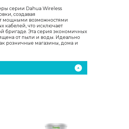
ры серии Dahua Wireless
овки, создавая
ют мощными возможностями
х кабелей, что исключает
й бригаде. Эта серия экономичных
щена от пыли и воды. Идеально
как розничные магазины, дома и