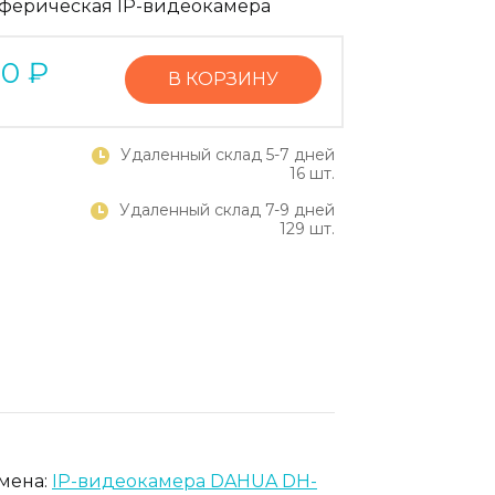
ферическая IP-видеокамера
90
₽
В КОРЗИНУ
Удаленный склад 5-7 дней
16 шт.
Удаленный склад 7-9 дней
129 шт.
амена:
IP-видеокамера DAHUA DH-