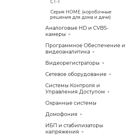
СТ-1
Серия HOME (коробочные
решения для дома и дачи)
Аналоговые HD и CVBS-
камеры
Программное Обеспечение и
видеоаналитика
Видеорегистраторы
Сетевое оборудование
Системы Контроля и
Управления Доступом
Охранные системы
Домофония
ИБП и стабилизаторы
напряжения