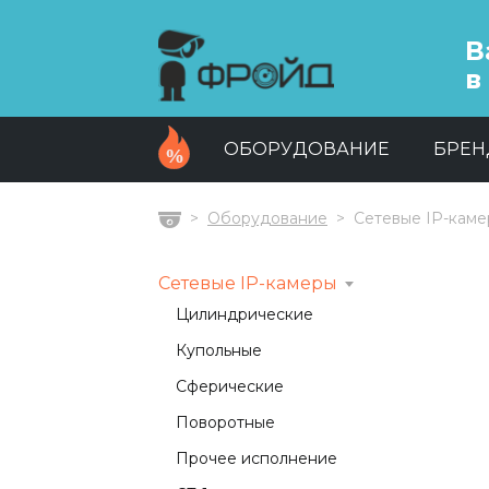
В
в
ОБОРУДОВАНИЕ
БРЕ
Оборудование
Сетевые IP-кам
Главная
Сетевые IP-камеры
Цилиндрические
Купольные
Сферические
Поворотные
Прочее исполнение