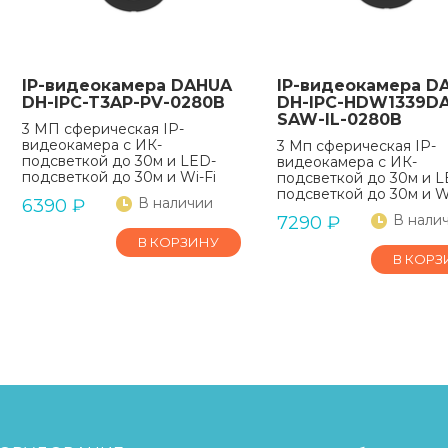
IP-видеокамера DAHUA
IP-видеокамера D
DH-IPC-T3AP-PV-0280B
DH-IPC-HDW1339DA
SAW-IL-0280B
3 МП сферическая IP-
видеокамера с ИК-
3 Мп сферическая IP-
подсветкой до 30м и LED-
видеокамера с ИК-
подсветкой до 30м и Wi-Fi
подсветкой до 30м и L
подсветкой до 30м и Wi
В наличии
6390
₽
В нали
7290
₽
В КОРЗИНУ
В КОРЗ