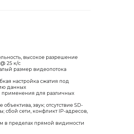
тельность, высокое разрешение
@ 25 к/с
хмалый размер видеопотока
бкая настройка сжатия под
нию данных
ть применения для различных
объектива, звук; отсутствие SD-
; сбой сети, конфликт IP-адресов,
20 м в пределах прямой видимости