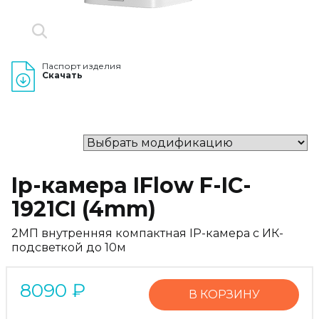
Паспорт изделия
Скачать
Ip-камера IFlow F-IC-
1921CI (4mm)
2МП внутренняя компактная IP-камера c ИК-
подсветкой до 10м
8090
₽
В КОРЗИНУ