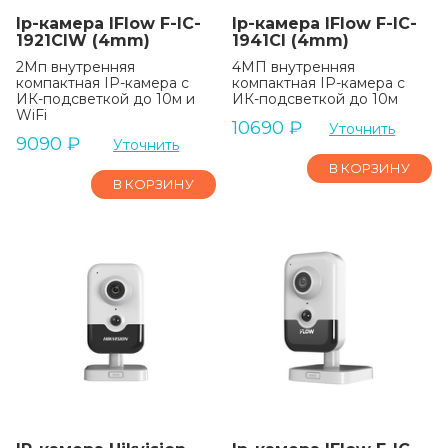
Ip-камера IFlow F-IC-
Ip-камера IFlow F-IC-
1921CIW (4mm)
1941CI (4mm)
2Мп внутренняя
4МП внутренняя
компактная IP-камера c
компактная IP-камера c
ИК-подсветкой до 10м и
ИК-подсветкой до 10м
WiFi
10690
₽
Уточнить
9090
₽
Уточнить
В КОРЗИНУ
В КОРЗИНУ