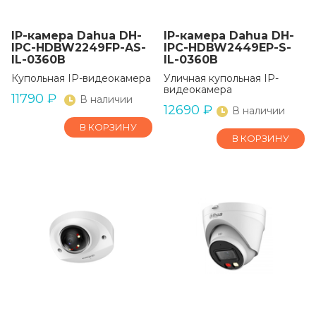
IP-камера Dahua DH-
IP-камера Dahua DH-
IPC-HDBW2249FP-AS-
IPC-HDBW2449EP-S-
IL-0360B
IL-0360B
Купольная IP-видеокамера
Уличная купольная IP-
видеокамера
11790
₽
В наличии
12690
₽
В наличии
В КОРЗИНУ
В КОРЗИНУ