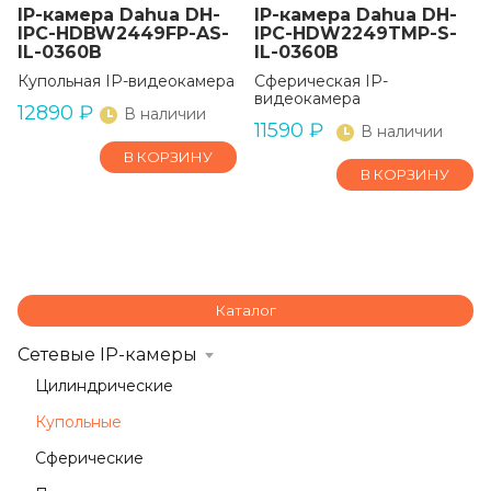
IP-камера Dahua DH-
IP-камера Dahua DH-
IPC-HDBW2449FP-AS-
IPC-HDW2249TMP-S-
IL-0360B
IL-0360B
Купольная IP-видеокамера
Сферическая IP-
видеокамера
12890
₽
В наличии
11590
₽
В наличии
В КОРЗИНУ
В КОРЗИНУ
Каталог
Сетевые IP-камеры
Цилиндрические
Купольные
Сферические