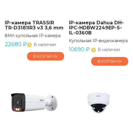
IP-камера TRASSIR
IP-камера Dahua DH-
TR-D3181IR3 v3 3,6 mm
IPC-HDBW2249EP-S-
IL-0360B
8Мп купольная IP-камера
Купольная IP-видеокамера
22680
₽
В наличии
10690
₽
В наличии
В КОРЗИНУ
В КОРЗИНУ