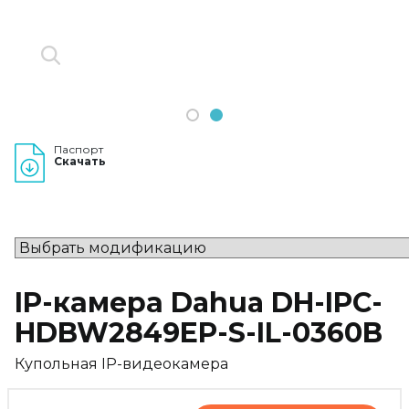
1
2
Паспорт
Скачать
IP-камера Dahua DH-IPC-
HDBW2849EP-S-IL-0360B
Купольная IP-видеокамера