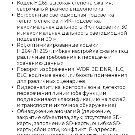
Кодек H.265, высокая степень сжатия,
сверхмалый размер видеопотока
Встроенные светодиодная подсветка
теплого спектра и ИК-подсветка,
максимальная дальность ИК-подсветки 30
м, максимальная дальность светодиодной
подсветки 30 м
RoI, оптимизированные кодеки
H.264+/H.265+, гибкая настройка сжатия под
различные требования к передаче и
хранению данных
Поворот изображения, WDR, 3D DNR, HLC,
BLC, водяные знаки, гибкость применения
для различных сценариев
Видеоаналитика: контроль зоны, детектор
пересечения линии (обе функции
поддерживают классификацию на людей
и транспорт и их точное обнаружение)
Обнаружение аномалий (движение,
закрытие объектива, звук; отсутствие SD-
карты, заполнение SD-карты, ошибка SD-
карты; сбой сети, конфликт IP-адресов,