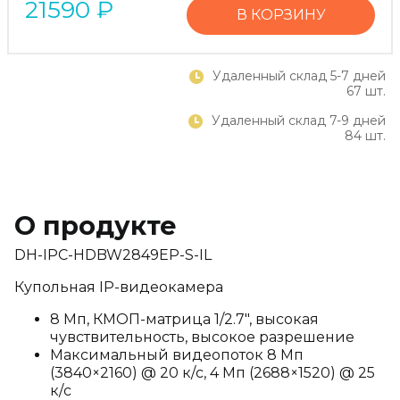
21590
₽
В КОРЗИНУ
Удаленный склад 5-7 дней
67 шт.
Удаленный склад 7-9 дней
84 шт.
О продукте
DH-IPC-HDBW2849EP-S-IL
Купольная IP-видеокамера
8 Мп, КМОП-матрица 1/2.7", высокая
чувствительность, высокое разрешение
Максимальный видеопоток 8 Мп
(3840×2160) @ 20 к/с, 4 Мп (2688×1520) @ 25
к/с