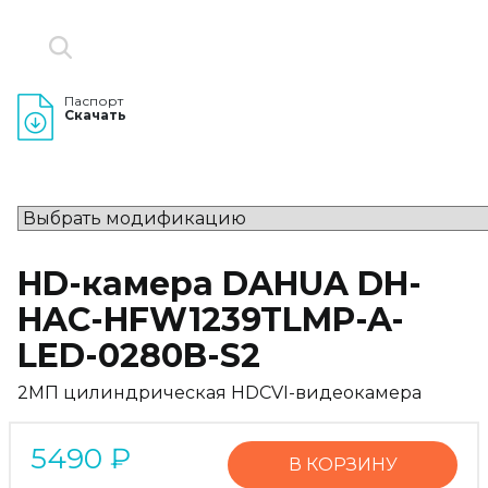
Паспорт
Скачать
HD-камера DAHUA DH-
HAC-HFW1239TLMP-A-
LED-0280B-S2
2МП цилиндрическая HDCVI-видеокамера
5490
₽
В КОРЗИНУ