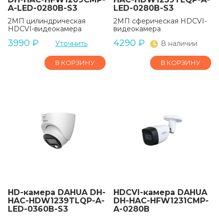
A-LED-0280B-S3
LED-0280B-S3
2МП цилиндрическая
2МП сферическая HDCVI-
HDCVI-видеокамера
видеокамера
3990
₽
4290
₽
Уточнить
В наличии
В КОРЗИНУ
В КОРЗИНУ
HD-камера DAHUA DH-
HDCVI-камера DAHUA
HAC-HDW1239TLQP-A-
DH-HAC-HFW1231CMP-
LED-0360B-S3
A-0280B