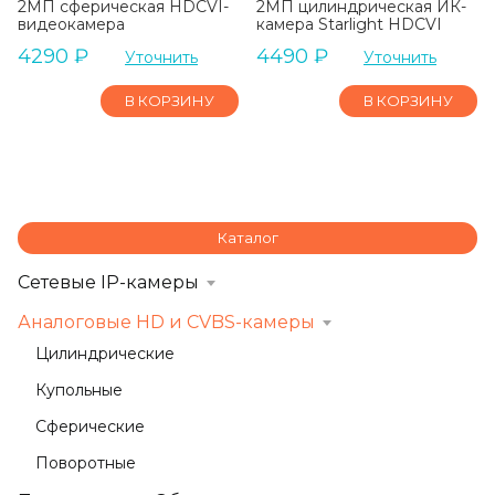
2МП сферическая HDCVI-
2МП цилиндрическая ИК-
видеокамера
камера Starlight HDCVI
4290
₽
4490
₽
Уточнить
Уточнить
В КОРЗИНУ
В КОРЗИНУ
Каталог
Сетевые IP-камеры
Аналоговые HD и CVBS-камеры
Цилиндрические
Купольные
Сферические
Поворотные