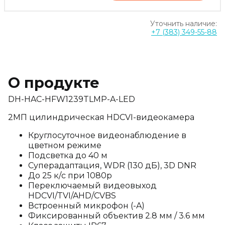
Уточнить наличие:
+7 (383) 349-55-88
О продукте
DH-HAC-HFW1239TLMP-A-LED
2МП цилиндрическая HDCVI-видеокамера
Круглосуточное видеонаблюдение в
цветном режиме
Подсветка до 40 м
Суперадаптация, WDR (130 дБ), 3D DNR
До 25 к/с при 1080p
Переключаемый видеовыход
HDCVI/TVI/AHD/CVBS
Встроенный микрофон (-A)
Фиксированный объектив 2.8 мм / 3.6 мм