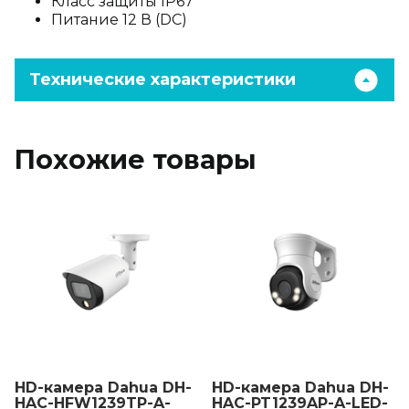
Класс защиты IP67
Питание 12 В (DC)
Технические характеристики
Похожие товары
HD-камера Dahua DH-
HD-камера Dahua DH-
HAC-HFW1239TP-A-
HAC-PT1239AP-A-LED-