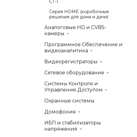
СТ-1
Серия HOME (коробочные
решения для дома и дачи)
Аналоговые HD и CVBS-
камеры
Программное Обеспечение и
видеоаналитика
Видеорегистраторы
Сетевое оборудование
Системы Контроля и
Управления Доступом
Охранные системы
Домофония
ИБП и стабилизаторы
напряжения