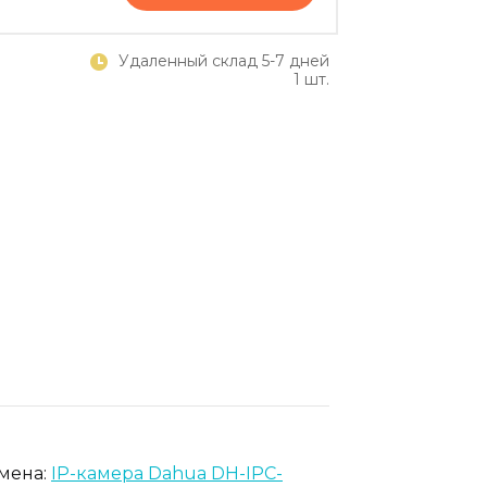
Удаленный склад 5-7 дней
1 шт.
амена:
IP-камера Dahua DH-IPC-