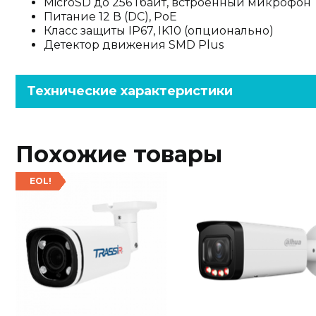
MicroSD до 256 Гбайт, встроенный микрофон
Питание 12 В (DC), PoE
Класс защиты IP67, IK10 (опционально)
Детектор движения SMD Plus
Технические характеристики
Похожие товары
EOL!