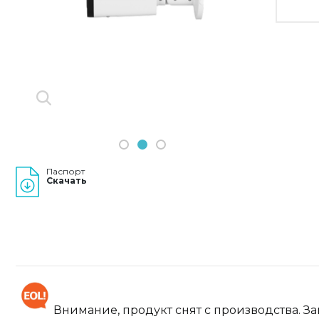
Previous
Next
1
2
3
Паспорт
Скачать
Внимание, продукт снят с производства. З