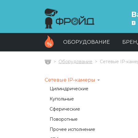
В
в
ОБОРУДОВАНИЕ
БРЕ
Оборудование
Сетевые IP-кам
Главная
Сетевые IP-камеры
Цилиндрические
Купольные
Сферические
Поворотные
Прочее исполнение