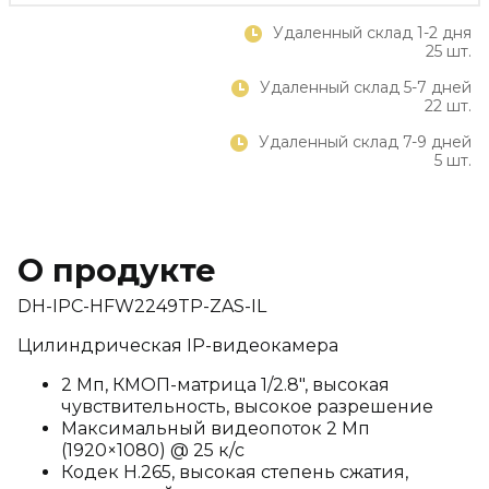
Удаленный склад 1-2 дня
25 шт.
Удаленный склад 5-7 дней
22 шт.
Удаленный склад 7-9 дней
5 шт.
О продукте
DH-IPC-HFW2249TP-ZAS-IL
Цилиндрическая IP-видеокамера
2 Мп, КМОП-матрица 1/2.8", высокая
чувствительность, высокое разрешение
Максимальный видеопоток 2 Мп
(1920×1080) @ 25 к/с
Кодек H.265, высокая степень сжатия,