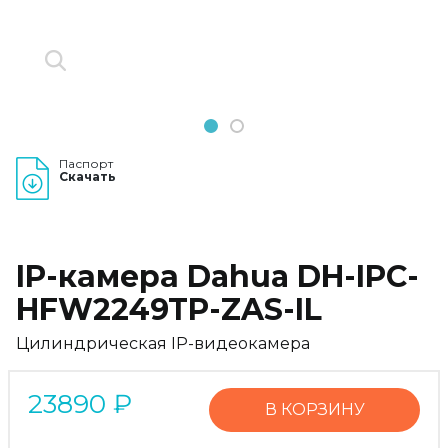
1
2
Паспорт
Скачать
IP-камера Dahua DH-IPC-
HFW2249TP-ZAS-IL
Цилиндрическая IP-видеокамера
23890
₽
В КОРЗИНУ