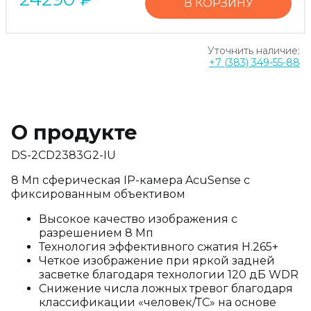
В КОРЗИНУ
Уточнить наличие:
+7 (383) 349-55-88
О продукте
DS-2CD2383G2-IU
8 Мп сферическая IP-камера AcuSense с
фиксированным объективом
Высокое качество изображения с
разрешением 8 Мп
Технология эффективного сжатия H.265+
Четкое изображение при яркой задней
засветке благодаря технологии 120 дБ WDR
Снижение числа ложных тревог благодаря
классификации «человек/ТС» на основе