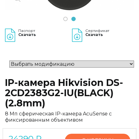
1
2
Паспорт
Сертификат
Скачать
Скачать
IP-камера Hikvision DS-
2CD2383G2-IU(BLACK)
(2.8mm)
8 Мп сферическая IP-камера AcuSense с
фиксированным объективом
24290
₽