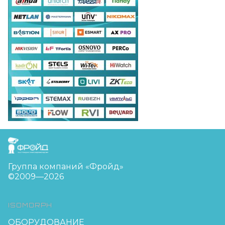
FreudGroup
Группа компаний «Фройд»
©2009—2026
ISOMORPH
ОБОРУДОВАНИЕ