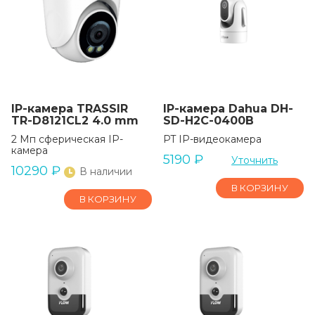
IP-камера TRASSIR
IP-камера Dahua DH-
TR-D8121CL2 4.0 mm
SD-H2C-0400B
2 Мп сферическая IP-
PT IP-видеокамера
камера
5190
₽
Уточнить
10290
₽
В наличии
В КОРЗИНУ
В КОРЗИНУ