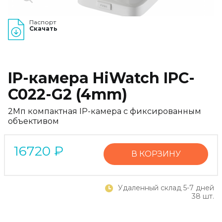
Паспорт
Скачать
IP-камера HiWatch IPC-
C022-G2 (4mm)
2Мп компактная IP-камера с фиксированным
объективом
16720
₽
В КОРЗИНУ
Удаленный склад 5-7 дней
38 шт.