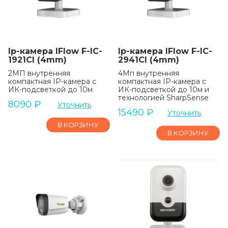
Ip-камера IFlow F-IC-
Ip-камера IFlow F-IC-
1921CI (4mm)
2941CI (4mm)
2МП внутренняя
4Мп внутренняя
компактная IP-камера c
компактная IP-камера c
ИК-подсветкой до 10м
ИК-подсветкой до 10м и
технологией SharpSense
8090
₽
Уточнить
15490
₽
Уточнить
В КОРЗИНУ
В КОРЗИНУ