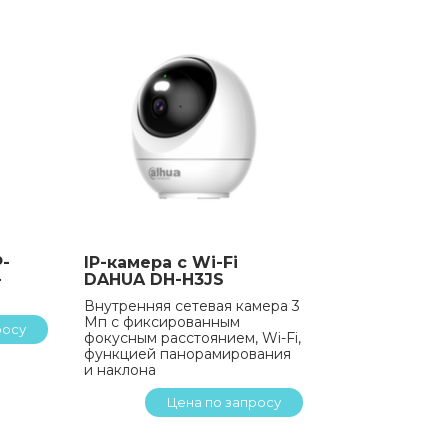
P-
IP-камера с Wi-Fi
-
DAHUA DH-H3JS
Внутренняя сетевая камера 3
Мп с фиксированным
росу
фокусным расстоянием, Wi-Fi,
функцией панорамирования
и наклона
Цена по запросу