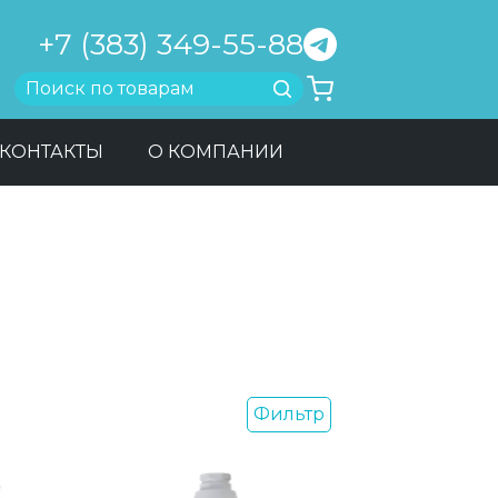
+7 (383) 349-55-88
Найти
КОНТАКТЫ
О КОМПАНИИ
Фильтр