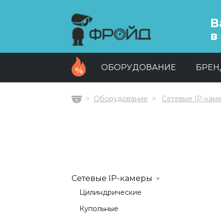
В
в
ОБОРУДОВАНИЕ
БРЕ
Оборудование
Сетевые IP-кам
Главная
Сетевые IP-камеры
Цилиндрические
Купольные